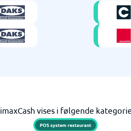
imaxCash vises i følgende kategori
POS system restaurant