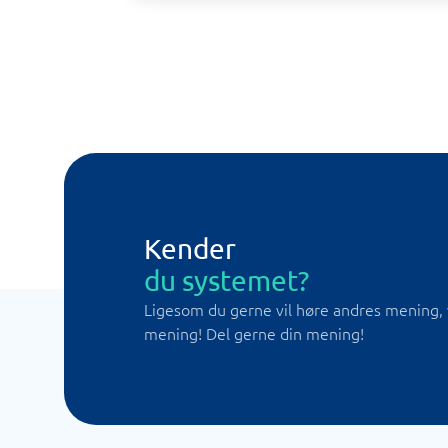
Kender
du systemet?
Ligesom du gerne vil høre andres mening, 
mening! Del gerne din mening!