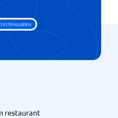
 SYSTEMGUIDEN
m restaurant