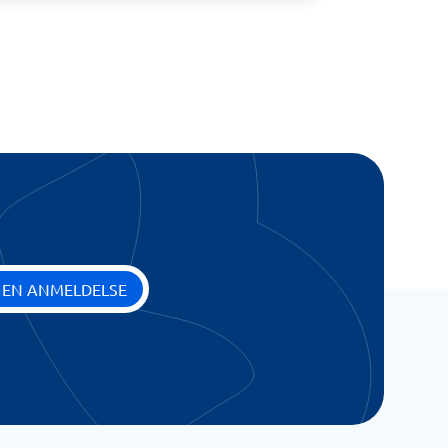
 EN ANMELDELSE