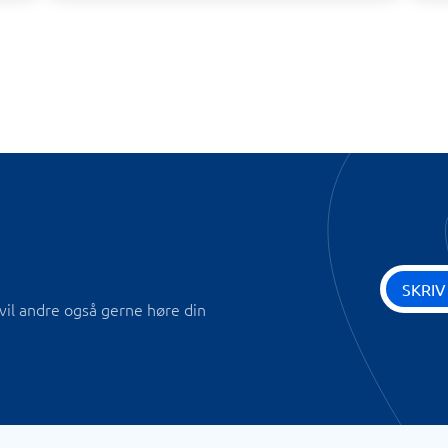
SKRIV
vil andre også gerne høre din