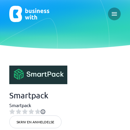
Open ma
Smartpack
Smartpack
SKRIV EN ANMELDELSE