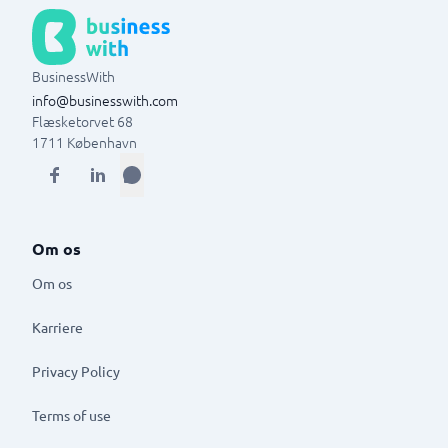
BusinessWith
info@businesswith.com
Flæsketorvet 68
1711
København
Om os
Om os
Karriere
Privacy Policy
Terms of use