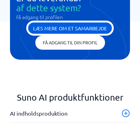
af dette system?
Få adgang til profilen
LÆS MERE OM ET SAMARBEJDE
FÅ ADGANG TIL DIN PROFIL
Suno AI produktfunktioner
AI indholdsproduktion
Lydgenerering og redigering
Tekstgenerering