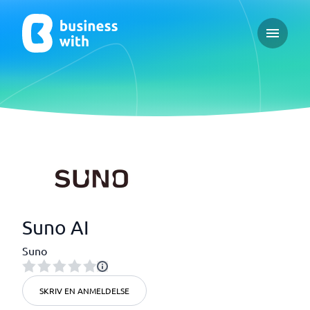
Open ma
Suno AI
Suno
SKRIV EN ANMELDELSE