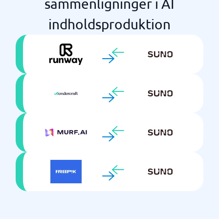
sammenligninger i AI
indholdsproduktion