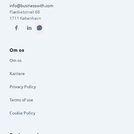
info@businesswith.com
Flæsketorvet 68
1711
København
Om os
Om os
Karriere
Privacy Policy
Terms of use
Cookie Policy