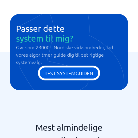
Passer dette
system til mig?
Gør som 23000+ Nordiske virksomheder, lad
vores algoritmer guide dig til det rigtige
systemvalg.
TEST SYSTEMGUIDEN
Mest almindelige