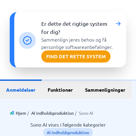
Er dette det rigtige system
for dig?
Sammenlign jeres behov og få
personlige softwareanbefalinger.
FIND DET RETTE SYSTEM
Anmeldelser
Funktioner
Sammenligninger
Hjem
/
AI indholdsproduktion
/
Suno AI
Suno AI vises i følgende kategorier
AI indholdsproduktion