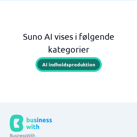
Suno AI vises i følgende
kategorier
AI indholdsproduktion
BusinessWith