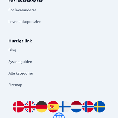
For leverandører
For leverandører
Leverandørportalen
Hurtigt link
Blog
Systemguiden
Alle kategorier
Sitemap