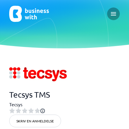
Open ma
Tecsys TMS
Tecsys
SKRIV EN ANMELDELSE