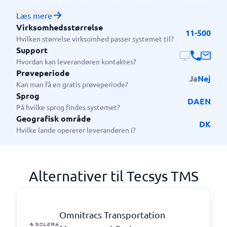
deres transportaktiviteter. Uanset om det er et
mindre distributionscenter eller en større flåde, kan
Læs mere
TECSYS TMS tilpasses enhver virksomheds størrelse
Virksomhedsstørrelse
11-500
og behov.
Hvilken størrelse virksomhed passer systemet til?
Support
Hvordan kan leverandøren kontaktes?
Prøveperiode
Ja
Nej
Kan man få en gratis prøveperiode?
Sprog
DA
EN
På hvilke sprog findes systemet?
Geografisk område
DK
Hvilke lande opererer leverandøren i?
Alternativer til Tecsys TMS
Omnitracs Transportation