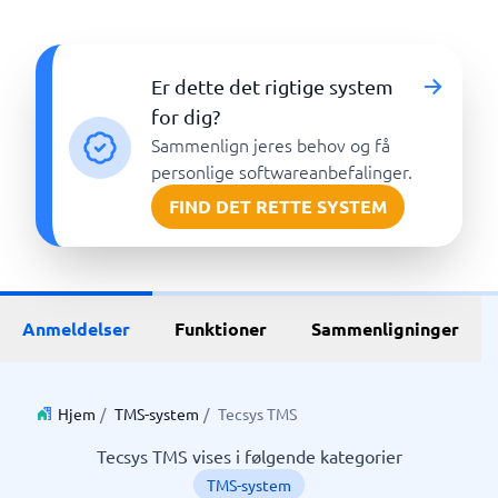
Er dette det rigtige system
for dig?
Sammenlign jeres behov og få
personlige softwareanbefalinger.
FIND DET RETTE SYSTEM
Anmeldelser
Funktioner
Sammenligninger
Hjem
/
TMS-system
/
Tecsys TMS
Tecsys TMS vises i følgende kategorier
TMS-system