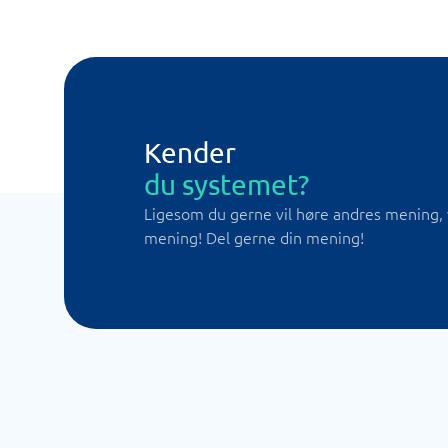
Kender
du systemet?
Ligesom du gerne vil høre andres mening, 
mening! Del gerne din mening!