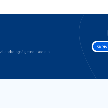
SKRIV
vil andre også gerne høre din