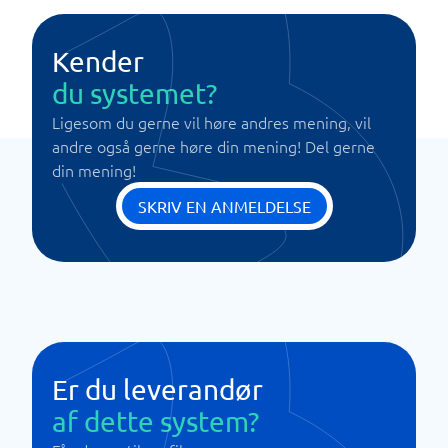
Kender
du systemet?
Ligesom du gerne vil høre andres mening, vil
andre også gerne høre din mening! Del gerne
din mening!
SKRIV EN ANMELDELSE
Er du leverandør
af dette system?