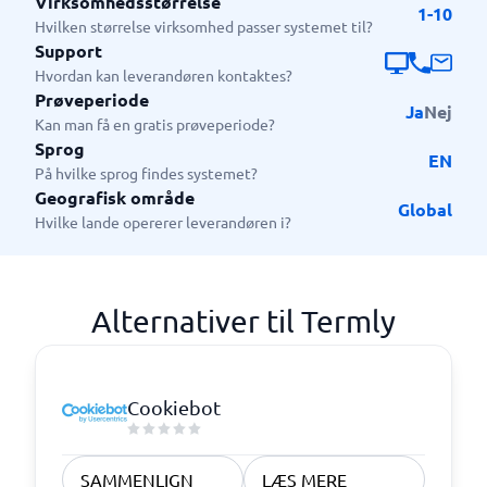
Virksomhedsstørrelse
1-10
Hvilken størrelse virksomhed passer systemet til?
Support
Hvordan kan leverandøren kontaktes?
Prøveperiode
Ja
Nej
Kan man få en gratis prøveperiode?
Sprog
EN
På hvilke sprog findes systemet?
Geografisk område
Global
Hvilke lande opererer leverandøren i?
Alternativer til Termly
Cookiebot
SAMMENLIGN
LÆS MERE