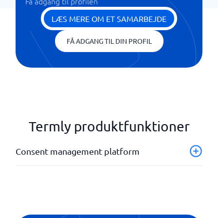
Få adgang til profilen
LÆS MERE OM ET SAMARBEJDE
FÅ ADGANG TIL DIN PROFIL
Termly produktfunktioner
Consent management platform
API
Bannere
Database
Statistik og analyse