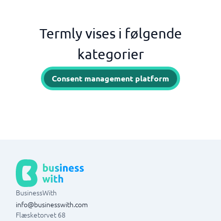
Termly vises i følgende
kategorier
Consent management platform
BusinessWith
info@businesswith.com
Flæsketorvet 68