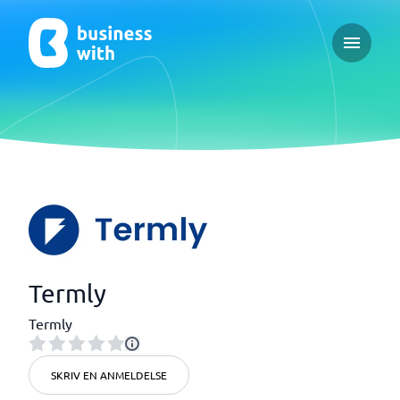
Open ma
Termly
Termly
SKRIV EN ANMELDELSE