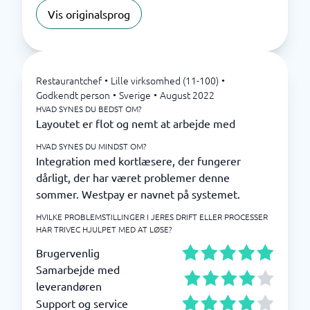
Vis originalsprog
Restaurantchef
•
Lille virksomhed (11-100)
•
Godkendt person
•
Sverige
•
August 2022
HVAD SYNES DU BEDST OM?
Layoutet er flot og nemt at arbejde med
HVAD SYNES DU MINDST OM?
Integration med kortlæsere, der fungerer
dårligt, der har været problemer denne
sommer. Westpay er navnet på systemet.
HVILKE PROBLEMSTILLINGER I JERES DRIFT ELLER PROCESSER
HAR TRIVEC HJULPET MED AT LØSE?
Brugervenlig
Samarbejde med
leverandøren
Support og service