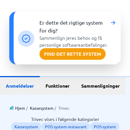
Er dette det rigtige system
for dig?
Sammenlign jeres behov og få
personlige softwareanbefalinger.
FIND DET RETTE SYSTEM
Anmeldelser
Funktioner
Sammenligninger
Hjem
/
Kassesystem
/
Trivec
Trivec vises i følgende kategorier
Kassesystem
POS system restaurant
POS-system