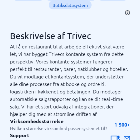
Butiksdatasystem
Beskrivelse af Trivec
At få en restaurant til at arbejde effektivt skal være
let, vi har bygget Trivecs kontante system fra dette
perspektiv. Vores kontante systemer fungerer
perfekt til restauranter, barer, natklubber og hoteller.
Du vil modtage et kontantsystem, der understøtter
alle dine processer fra at booke og ordre til
logistikken i køkkenet og betalingen. Du modtager
automatiske salgsrapporter og kan se dit real -time
salg. Vi har et stort udvalg af integrationer, der
hjælper dig med at strømline driften af
Virksomhedsstørrelse
1-500+
Hvilken størrelse virksomhed passer systemet til?
Support