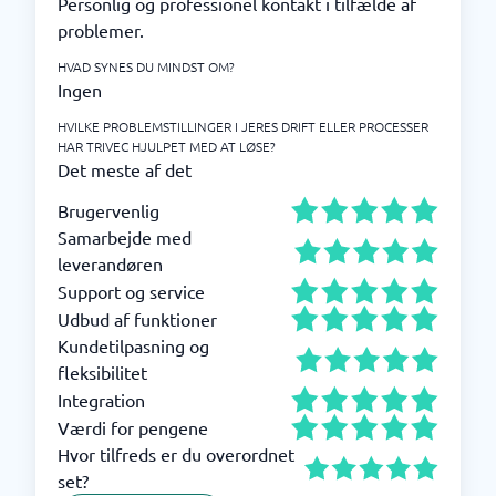
Personlig og professionel kontakt i tilfælde af
problemer.
HVAD SYNES DU MINDST OM?
Ingen
HVILKE PROBLEMSTILLINGER I JERES DRIFT ELLER PROCESSER
HAR TRIVEC HJULPET MED AT LØSE?
Det meste af det
Brugervenlig
Samarbejde med
leverandøren
Support og service
Udbud af funktioner
Kundetilpasning og
fleksibilitet
Integration
Værdi for pengene
Hvor tilfreds er du overordnet
set?