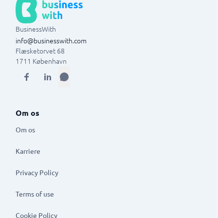
BusinessWith
info@businesswith.com
Flæsketorvet 68
1711
København
Om os
Om os
Karriere
Privacy Policy
Terms of use
Cookie Policy