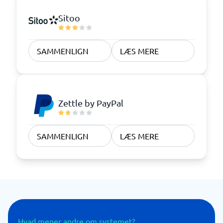
Sitoo
SAMMENLIGN
LÆS MERE
Zettle by PayPal
SAMMENLIGN
LÆS MERE
Hvad mener andre om systemet?