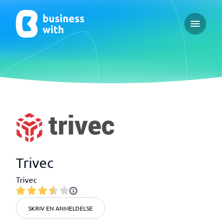
Open ma
Trivec
Trivec
SKRIV EN ANMELDELSE