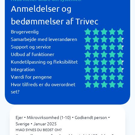
Anmeldelser og
bedømmelser af Trivec
Brugervenlig
Samarbejde med leverandøren
Support og service
Udbud af funktioner
Kundetilpasning og fleksibilitet
Integration
Værdi for pengene
Hvor tilfreds er du overordnet
set?
Ejer
•
Mikrovirksomhed (1-10)
•
Godkendt person
•
Sverige
•
Januar 2025
HVAD SYNES DU BEDST OM?