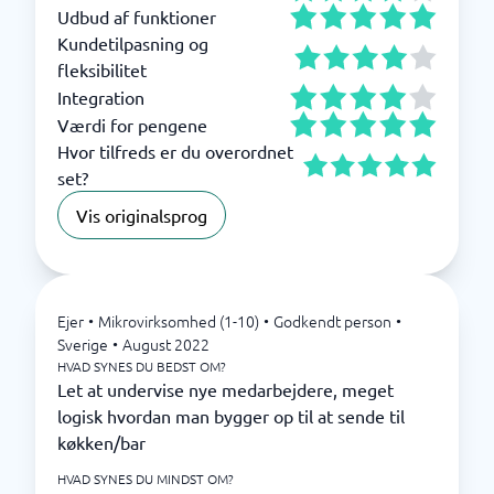
Udbud af funktioner
Kundetilpasning og
fleksibilitet
Integration
Værdi for pengene
Hvor tilfreds er du overordnet
set?
Vis originalsprog
Ejer
•
Mikrovirksomhed (1-10)
•
Godkendt person
•
Sverige
•
August 2022
HVAD SYNES DU BEDST OM?
Let at undervise nye medarbejdere, meget
logisk hvordan man bygger op til at sende til
køkken/bar
HVAD SYNES DU MINDST OM?