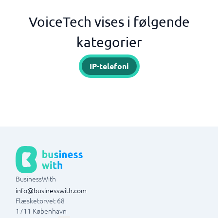
VoiceTech vises i følgende
kategorier
IP-telefoni
BusinessWith
info@businesswith.com
Flæsketorvet 68
1711
København