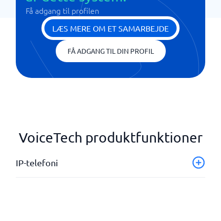
Få adgang til profilen
LÆS MERE OM ET SAMARBEJDE
FÅ ADGANG TIL DIN PROFIL
VoiceTech produktfunktioner
IP-telefoni
Nummerportering
VoIP