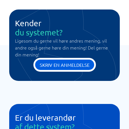
Kender
du systemet?
Ligesom du gerne vil høre andres mening, vil
andre også gerne høre din mening! Del gerne
din mening!
SKRIV EN ANMELDELSE
Er du leverandør
af dette system?