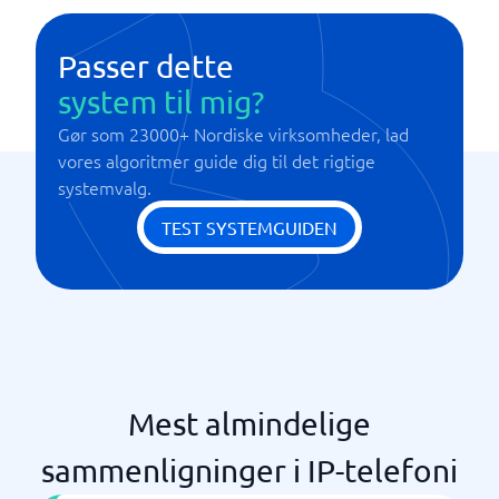
Passer dette
system til mig?
Gør som 23000+ Nordiske virksomheder, lad
vores algoritmer guide dig til det rigtige
systemvalg.
TEST SYSTEMGUIDEN
Mest almindelige
sammenligninger i IP-telefoni