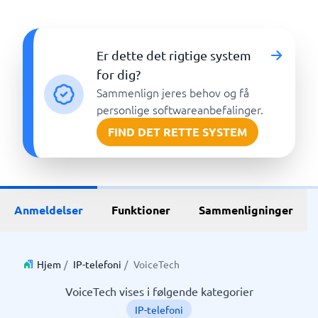
Er dette det rigtige system
for dig?
Sammenlign jeres behov og få
personlige softwareanbefalinger.
FIND DET RETTE SYSTEM
Anmeldelser
Funktioner
Sammenligninger
Hjem
/
IP-telefoni
/
VoiceTech
VoiceTech vises i følgende kategorier
IP-telefoni