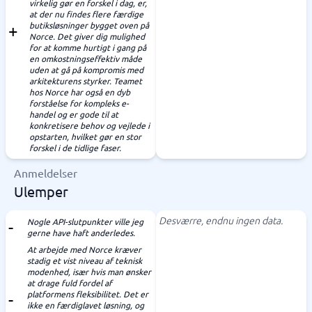
virkelig gør en forskel i dag, er,
at der nu findes flere færdige
butiksløsninger bygget oven på
Norce. Det giver dig mulighed
for at komme hurtigt i gang på
en omkostningseffektiv måde
uden at gå på kompromis med
arkitekturens styrker. Teamet
hos Norce har også en dyb
forståelse for kompleks e-
handel og er gode til at
konkretisere behov og vejlede i
opstarten, hvilket gør en stor
forskel i de tidlige faser.
Anmeldelser
Ulemper
Desværre, endnu ingen data.
Nogle API-slutpunkter ville jeg
gerne have haft anderledes.
At arbejde med Norce kræver
stadig et vist niveau af teknisk
modenhed, især hvis man ønsker
at drage fuld fordel af
platformens fleksibilitet. Det er
ikke en færdiglavet løsning, og