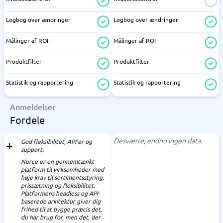
Logbog over ændringer
Logbog over ændringer
Målinger af ROI
Målinger af ROI
Produktfilter
Produktfilter
Statistik og rapportering
Statistik og rapportering
Anmeldelser
Fordele
Desværre, endnu ingen data.
God fleksibilitet, API'er og
support.
Norce er en gennemtænkt
platform til virksomheder med
høje krav til sortimentsstyring,
prissætning og fleksibilitet.
Platformens headless og API-
baserede arkitektur giver dig
frihed til at bygge præcis det,
du har brug for, men det, der