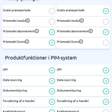
Gratis prøveperiode
Gratis prøveperiode
Prismodel modul
Prismodel modul
Prismodel abonnement
Prismodel abonnement
Prismodel licens
Prismodel licens
Produktfunktioner i PIM-system
API
API
Data sourcing
Data sourcing
Dokumentstyring
Dokumentstyring
forvaltning af e-handel
forvaltning af e-handel
Kvalitetskontrol
Kvalitetskontrol