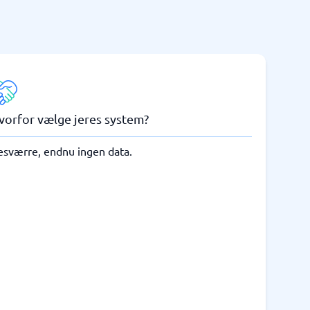
vorfor vælge jeres system?
esværre, endnu ingen data.