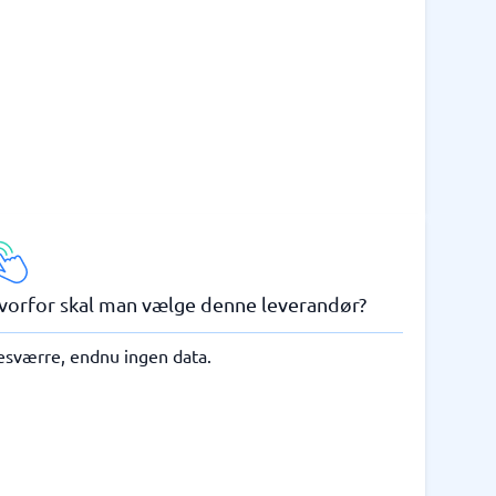
vorfor skal man vælge denne leverandør?
esværre, endnu ingen data.