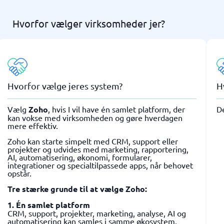
Hvorfor vælger virksomheder jer?
Hvorfor vælge jeres system?
H
Vælg
Zoho
, hvis I vil have én samlet platform, der
D
kan vokse med virksomheden og gøre hverdagen
mere effektiv.
Zoho kan starte simpelt med CRM, support eller
projekter og udvides med marketing, rapportering,
AI, automatisering, økonomi, formularer,
integrationer og specialtilpassede apps, når behovet
opstår.
Tre stærke grunde til at vælge Zoho:
1. Én samlet platform
CRM, support, projekter, marketing, analyse, AI og
automatisering kan samles i samme økosystem.