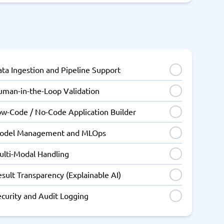
ta Ingestion and Pipeline Support
uman-in-the-Loop Validation
ow-Code / No-Code Application Builder
odel Management and MLOps
ulti-Modal Handling
sult Transparency (Explainable AI)
ecurity and Audit Logging