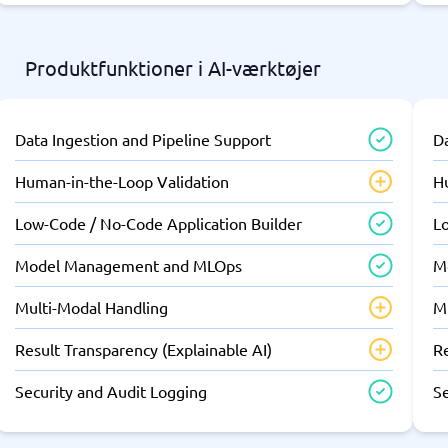
Produktfunktioner i AI-værktøjer
Data Ingestion and Pipeline Support
Da
Human-in-the-Loop Validation
H
Low-Code / No-Code Application Builder
L
Model Management and MLOps
M
Multi-Modal Handling
M
Result Transparency (Explainable AI)
Re
Security and Audit Logging
S