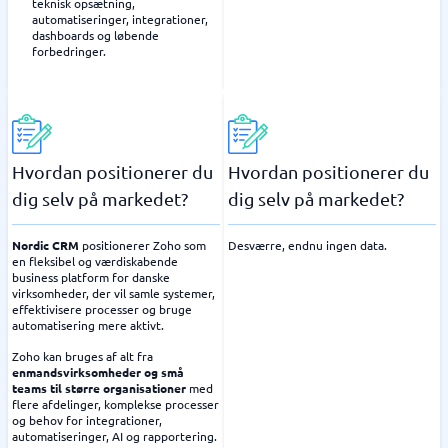
teknisk opsætning,
automatiseringer, integrationer,
dashboards og løbende
forbedringer.
Hvordan positionerer du
Hvordan positionerer du
dig selv på markedet?
dig selv på markedet?
Nordic CRM
positionerer Zoho som
Desværre, endnu ingen data.
en fleksibel og værdiskabende
business platform for danske
virksomheder, der vil samle systemer,
effektivisere processer og bruge
automatisering mere aktivt.
Zoho kan bruges af alt fra
enmandsvirksomheder og små
teams til større organisationer
med
flere afdelinger, komplekse processer
og behov for integrationer,
automatiseringer, AI og rapportering.