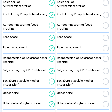
Kalender- og
Kalender- og
Aktivitetsintegration
Aktivitetsintegration
Kontakt- og Prospekthåndtering
Kontakt- og Prospekthåndtering
Kundeemnesporing (Lead
Kundeemnesporing (Lead
Tracking)
Tracking)
Lead Score
Lead Score
Pipe management
Pipe management
Rapportering og Salgsprognoser
Rapportering og Salgsprognoser
(Realtid)
(Realtid)
Salgsoversigt og KPI-Dashboard
Salgsoversigt og KPI-Dashboard
Social CRM (Sociale Medier
Social CRM (Sociale Medier
Integration)
Integration)
Uddannelse
Uddannelse
Udsendelse af nyhedsbreve
Udsendelse af nyhedsbreve