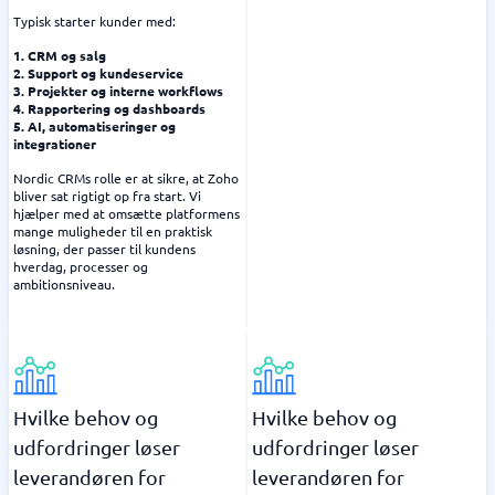
Typisk starter kunder med:
1. CRM og salg
2. Support og kundeservice
3. Projekter og interne workflows
4. Rapportering og dashboards
5. AI, automatiseringer og
integrationer
Nordic CRMs rolle er at sikre, at Zoho
bliver sat rigtigt op fra start. Vi
hjælper med at omsætte platformens
mange muligheder til en praktisk
løsning, der passer til kundens
hverdag, processer og
ambitionsniveau.
Hvilke behov og
Hvilke behov og
udfordringer løser
udfordringer løser
leverandøren for
leverandøren for