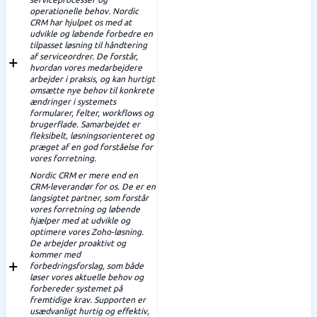
operationelle behov. Nordic
CRM har hjulpet os med at
udvikle og løbende forbedre en
tilpasset løsning til håndtering
af serviceordrer. De forstår,
hvordan vores medarbejdere
arbejder i praksis, og kan hurtigt
omsætte nye behov til konkrete
ændringer i systemets
formularer, felter, workflows og
brugerflade. Samarbejdet er
fleksibelt, løsningsorienteret og
præget af en god forståelse for
vores forretning.
Nordic CRM er mere end en
CRM-leverandør for os. De er en
langsigtet partner, som forstår
vores forretning og løbende
hjælper med at udvikle og
optimere vores Zoho-løsning.
De arbejder proaktivt og
kommer med
forbedringsforslag, som både
løser vores aktuelle behov og
forbereder systemet på
fremtidige krav. Supporten er
usædvanligt hurtig og effektiv,