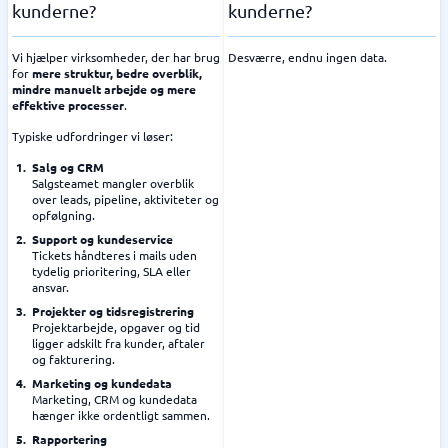
kunderne?
kunderne?
Vi hjælper virksomheder, der har brug
Desværre, endnu ingen data.
for
mere struktur, bedre overblik,
mindre manuelt arbejde og mere
effektive processer
.
Typiske udfordringer vi løser:
Salg og CRM
Salgsteamet mangler overblik
over leads, pipeline, aktiviteter og
opfølgning.
Support og kundeservice
Tickets håndteres i mails uden
tydelig prioritering, SLA eller
ansvar.
Projekter og tidsregistrering
Projektarbejde, opgaver og tid
ligger adskilt fra kunder, aftaler
og fakturering.
Marketing og kundedata
Marketing, CRM og kundedata
hænger ikke ordentligt sammen.
Rapportering