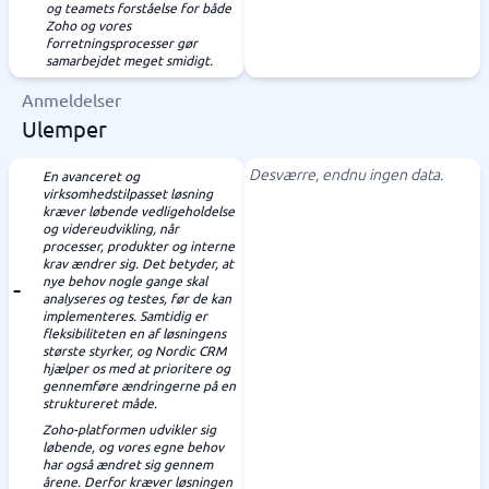
og teamets forståelse for både
Zoho og vores
forretningsprocesser gør
samarbejdet meget smidigt.
Anmeldelser
Ulemper
Desværre, endnu ingen data.
En avanceret og
virksomhedstilpasset løsning
kræver løbende vedligeholdelse
og videreudvikling, når
processer, produkter og interne
krav ændrer sig. Det betyder, at
nye behov nogle gange skal
analyseres og testes, før de kan
implementeres. Samtidig er
fleksibiliteten en af løsningens
største styrker, og Nordic CRM
hjælper os med at prioritere og
gennemføre ændringerne på en
struktureret måde.
Zoho-platformen udvikler sig
løbende, og vores egne behov
har også ændret sig gennem
årene. Derfor kræver løsningen