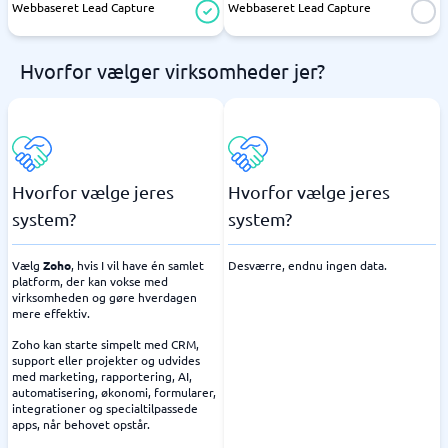
Webbaseret Lead Capture
Webbaseret Lead Capture
Hvorfor vælger virksomheder jer?
Hvorfor vælge jeres
Hvorfor vælge jeres
system?
system?
Vælg
Zoho
, hvis I vil have én samlet
Desværre, endnu ingen data.
platform, der kan vokse med
virksomheden og gøre hverdagen
mere effektiv.
Zoho kan starte simpelt med CRM,
support eller projekter og udvides
med marketing, rapportering, AI,
automatisering, økonomi, formularer,
integrationer og specialtilpassede
apps, når behovet opstår.