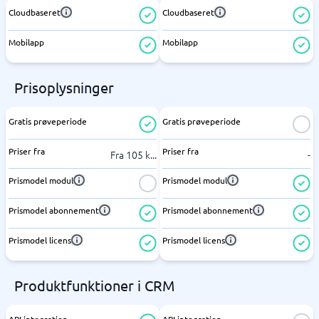
Cloudbaseret
Cloudbaseret
Mobilapp
Mobilapp
Prisoplysninger
Gratis prøveperiode
Gratis prøveperiode
Priser fra
Priser fra
Fra 105 k
...
-
Prismodel modul
Prismodel modul
Prismodel abonnement
Prismodel abonnement
Prismodel licens
Prismodel licens
Produktfunktioner i CRM