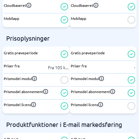
Cloudbaseret
Cloudbaseret
Mobilapp
Mobilapp
Prisoplysninger
Gratis prøveperiode
Gratis prøveperiode
Priser fra
Priser fra
Fra 105 k
...
-
Prismodel modul
Prismodel modul
Prismodel abonnement
Prismodel abonnement
Prismodel licens
Prismodel licens
Produktfunktioner i E-mail markedsføring