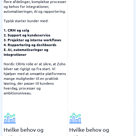
flere afdelinger, komplekse processer
og behov for integrationer,
automatiseringer, AI og rapportering.
Typisk starter kunder med:
1. CRM og salg
2. Support og kundeservice
3. Projekter og interne workflows
4. Rapportering og dashboards
5. AI, automatiseringer og
integrationer
Nordic CRMs rolle er at sikre, at Zoho
bliver sat rigtigt op fra start. Vi
hjælper med at omsætte platformens
mange muligheder til en praktisk
løsning, der passer til kundens
hverdag, processer og
ambitionsniveau.
Hvilke behov og
Hvilke behov og