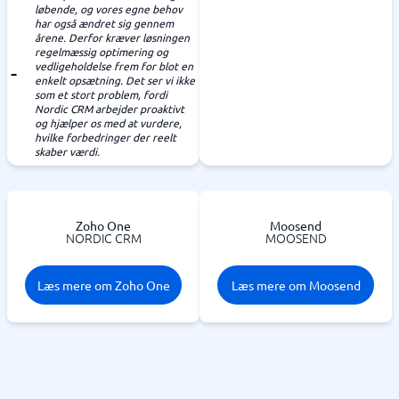
løbende, og vores egne behov
har også ændret sig gennem
årene. Derfor kræver løsningen
regelmæssig optimering og
vedligeholdelse frem for blot en
enkelt opsætning. Det ser vi ikke
som et stort problem, fordi
Nordic CRM arbejder proaktivt
og hjælper os med at vurdere,
hvilke forbedringer der reelt
skaber værdi.
Zoho One
Moosend
NORDIC CRM
MOOSEND
Læs mere om Zoho One
Læs mere om Moosend