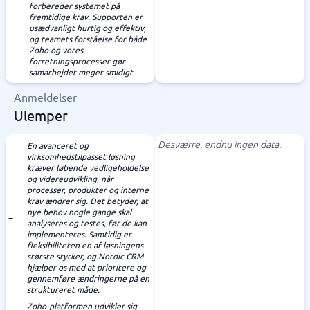
forbereder systemet på
fremtidige krav. Supporten er
usædvanligt hurtig og effektiv,
og teamets forståelse for både
Zoho og vores
forretningsprocesser gør
samarbejdet meget smidigt.
Anmeldelser
Ulemper
Desværre, endnu ingen data.
En avanceret og
virksomhedstilpasset løsning
kræver løbende vedligeholdelse
og videreudvikling, når
processer, produkter og interne
krav ændrer sig. Det betyder, at
nye behov nogle gange skal
analyseres og testes, før de kan
implementeres. Samtidig er
fleksibiliteten en af løsningens
største styrker, og Nordic CRM
hjælper os med at prioritere og
gennemføre ændringerne på en
struktureret måde.
Zoho-platformen udvikler sig