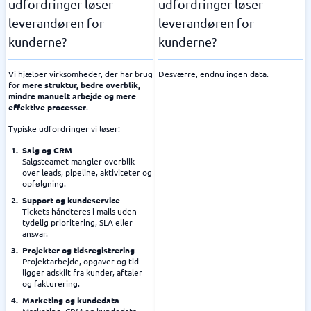
udfordringer løser
udfordringer løser
leverandøren for
leverandøren for
kunderne?
kunderne?
Vi hjælper virksomheder, der har brug
Desværre, endnu ingen data.
for
mere struktur, bedre overblik,
mindre manuelt arbejde og mere
effektive processer
.
Typiske udfordringer vi løser:
Salg og CRM
Salgsteamet mangler overblik
over leads, pipeline, aktiviteter og
opfølgning.
Support og kundeservice
Tickets håndteres i mails uden
tydelig prioritering, SLA eller
ansvar.
Projekter og tidsregistrering
Projektarbejde, opgaver og tid
ligger adskilt fra kunder, aftaler
og fakturering.
Marketing og kundedata