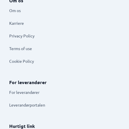
Om os
Om os
Karriere
Privacy Policy
Terms of use
Cookie Policy
For leverandører
For leverandører
Leverandørportalen
Hurtigt link