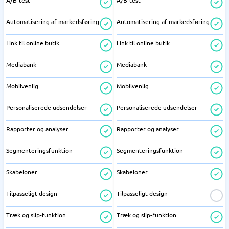
A/B-test
A/B-test
Automatisering af markedsføring
Automatisering af markedsføring
Link til online butik
Link til online butik
Mediabank
Mediabank
Mobilvenlig
Mobilvenlig
Personaliserede udsendelser
Personaliserede udsendelser
Rapporter og analyser
Rapporter og analyser
Segmenteringsfunktion
Segmenteringsfunktion
Skabeloner
Skabeloner
Tilpasseligt design
Tilpasseligt design
Træk og slip-funktion
Træk og slip-funktion