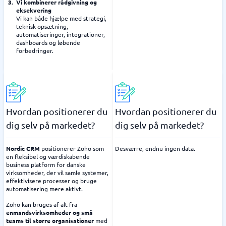
Vi kombinerer rådgivning og
eksekvering
Vi kan både hjælpe med strategi,
teknisk opsætning,
automatiseringer, integrationer,
dashboards og løbende
forbedringer.
Hvordan positionerer du
Hvordan positionerer du
dig selv på markedet?
dig selv på markedet?
Nordic CRM
positionerer Zoho som
Desværre, endnu ingen data.
en fleksibel og værdiskabende
business platform for danske
virksomheder, der vil samle systemer,
effektivisere processer og bruge
automatisering mere aktivt.
Zoho kan bruges af alt fra
enmandsvirksomheder og små
teams til større organisationer
med