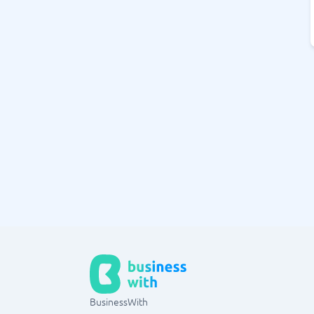
BusinessWith