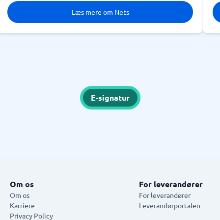
Læs mere om Nets
E-signatur
Om os
For leverandører
Om os
For leverandører
Karriere
Leverandørportalen
Privacy Policy