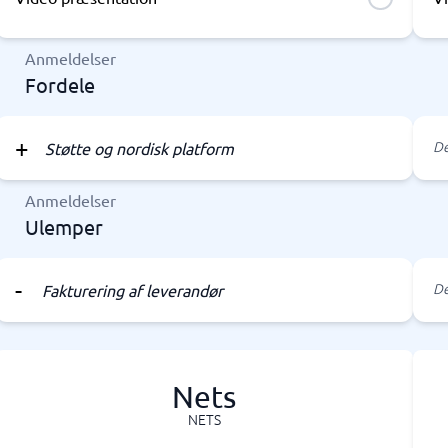
Anmeldelser
Fordele
De
Støtte og nordisk platform
Anmeldelser
Ulemper
De
Fakturering af leverandør
Nets
NETS