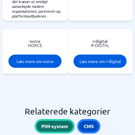
det kræver et smidigt
samarbejde mellem
organisationen, partneren og
platformsudbyderen.
norce
r-digital
NORCE
R-DIGITAL
Læs mere om norce
Læs mere om r-digital
Relaterede kategorier
PIM-system
CMS