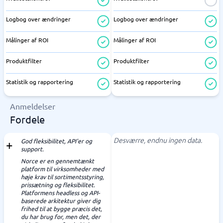
Logbog over ændringer
Logbog over ændringer
Målinger af ROI
Målinger af ROI
Produktfilter
Produktfilter
Statistik og rapportering
Statistik og rapportering
Anmeldelser
Fordele
Desværre, endnu ingen data.
God fleksibilitet, API'er og
support.
Norce er en gennemtænkt
platform til virksomheder med
høje krav til sortimentsstyring,
prissætning og fleksibilitet.
Platformens headless og API-
baserede arkitektur giver dig
frihed til at bygge præcis det,
du har brug for, men det, der