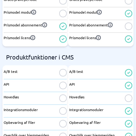
Prismodel modul
Prismodel modul
Prismodel abonnement
Prismodel abonnement
Prismodel licens
Prismodel licens
Produktfunktioner i CMS
A/B test
A/B test
API
API
Hovedløs
Hovedløs
Integrationsmoduler
Integrationsmoduler
Opbevaring af filer
Opbevaring af filer
Overblik over hjemmesiden
Overblik over hjemmesiden