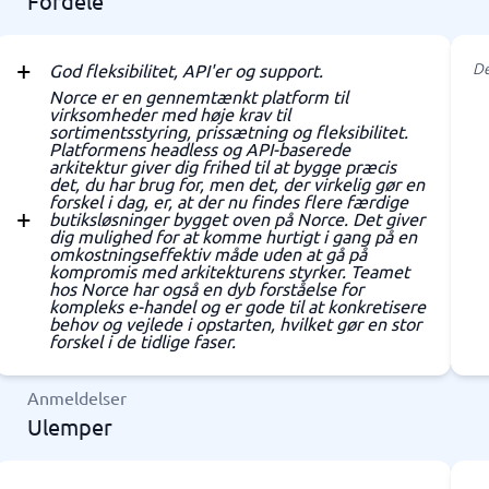
Fordele
De
God fleksibilitet, API'er og support.
Norce er en gennemtænkt platform til
virksomheder med høje krav til
sortimentsstyring, prissætning og fleksibilitet.
Platformens headless og API-baserede
arkitektur giver dig frihed til at bygge præcis
det, du har brug for, men det, der virkelig gør en
forskel i dag, er, at der nu findes flere færdige
butiksløsninger bygget oven på Norce. Det giver
dig mulighed for at komme hurtigt i gang på en
omkostningseffektiv måde uden at gå på
kompromis med arkitekturens styrker. Teamet
hos Norce har også en dyb forståelse for
kompleks e-handel og er gode til at konkretisere
behov og vejlede i opstarten, hvilket gør en stor
forskel i de tidlige faser.
Anmeldelser
Ulemper