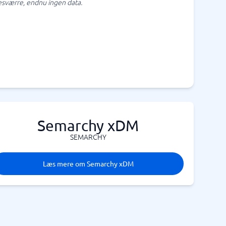
sværre, endnu ingen data.
Semarchy xDM
SEMARCHY
Læs mere om Semarchy xDM