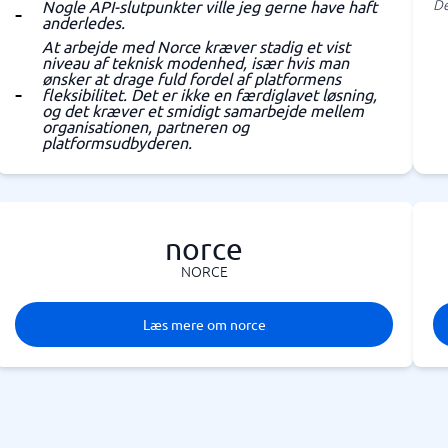
De
Nogle API-slutpunkter ville jeg gerne have haft
anderledes.
At arbejde med Norce kræver stadig et vist
niveau af teknisk modenhed, især hvis man
ønsker at drage fuld fordel af platformens
fleksibilitet. Det er ikke en færdiglavet løsning,
og det kræver et smidigt samarbejde mellem
organisationen, partneren og
platformsudbyderen.
norce
NORCE
Læs mere om norce