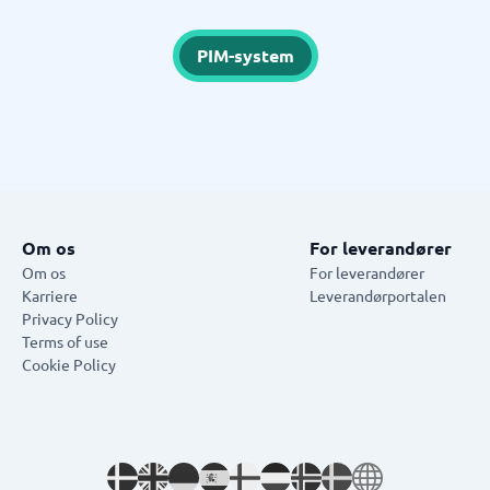
PIM-system
Om os
For leverandører
Om os
For leverandører
Karriere
Leverandørportalen
Privacy Policy
Terms of use
Cookie Policy