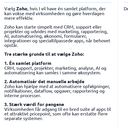
Vælg
Zoho
, hvis I vil have én samlet platform, der
D
kan vokse med virksomheden og gøre hverdagen
mere effektiv.
Zoho kan starte simpelt med CRM, support eller
projekter og udvides med marketing, rapportering,
AI, automatisering, økonomi, formularer,
integrationer og specialtilpassede apps, når behovet
opstår.
Tre stærke grunde til at vælge Zoho:
1. Én samlet platform
CRM, support, projekter, marketing, analyse, AI og
automatisering kan samles i samme økosystem.
2. Automatisér det manuelle arbejde
Zoho kan hjælpe med at automatisere opfølgninger,
notifikationer, dataflow, opgaver, rapportering og
interne processer.
3. Stærk værdi for pengene
Virksomheden får adgang til en bred suite af apps til
et attraktivt pricepoint, som ofte kan erstatte flere
separate systemer.