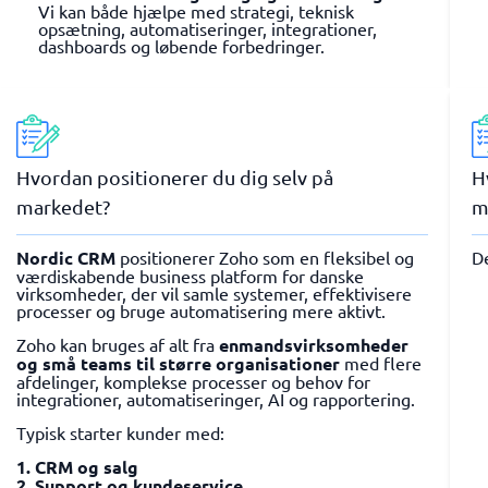
Vi kan både hjælpe med strategi, teknisk
opsætning, automatiseringer, integrationer,
dashboards og løbende forbedringer.
Hvordan positionerer du dig selv på
H
markedet?
m
Nordic CRM
positionerer Zoho som en fleksibel og
D
værdiskabende business platform for danske
virksomheder, der vil samle systemer, effektivisere
processer og bruge automatisering mere aktivt.
Zoho kan bruges af alt fra
enmandsvirksomheder
og små teams til større organisationer
med flere
afdelinger, komplekse processer og behov for
integrationer, automatiseringer, AI og rapportering.
Typisk starter kunder med:
1. CRM og salg
2. Support og kundeservice