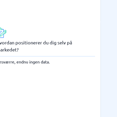
vordan positionerer du dig selv på
arkedet?
esværre, endnu ingen data.