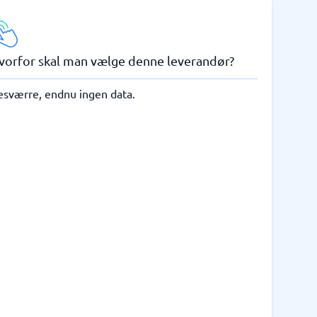
vorfor skal man vælge denne leverandør?
esværre, endnu ingen data.