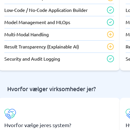
Low-Code / No-Code Application Builder
L
Model Management and MLOps
M
Multi-Modal Handling
M
Result Transparency (Explainable AI)
Re
Security and Audit Logging
S
Hvorfor vælger virksomheder jer?
Hvorfor vælge jeres system?
H