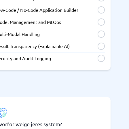
ow-Code / No-Code Application Builder
odel Management and MLOps
ulti-Modal Handling
sult Transparency (Explainable AI)
ecurity and Audit Logging
vorfor vælge jeres system?