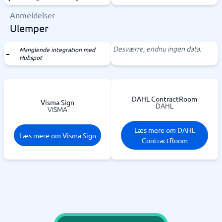
Anmeldelser
Ulemper
Desværre, endnu ingen data.
Manglende integration med
Hubspot
DAHL ContractRoom
Visma Sign
DAHL
VISMA
Læs mere om DAHL
Læs mere om Visma Sign
ContractRoom