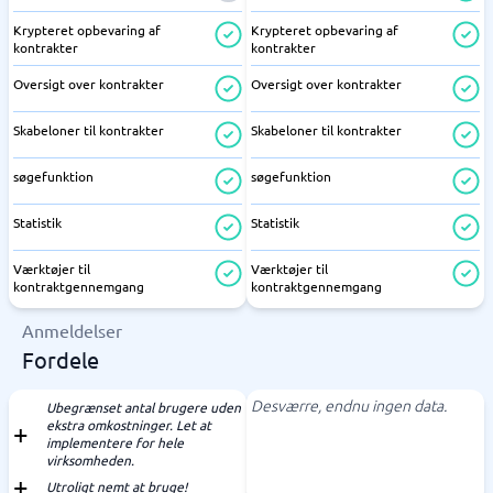
Krypteret opbevaring af
Krypteret opbevaring af
kontrakter
kontrakter
Oversigt over kontrakter
Oversigt over kontrakter
Skabeloner til kontrakter
Skabeloner til kontrakter
søgefunktion
søgefunktion
Statistik
Statistik
Værktøjer til
Værktøjer til
kontraktgennemgang
kontraktgennemgang
Anmeldelser
Fordele
Desværre, endnu ingen data.
Ubegrænset antal brugere uden
ekstra omkostninger. Let at
implementere for hele
virksomheden.
Utroligt nemt at bruge!