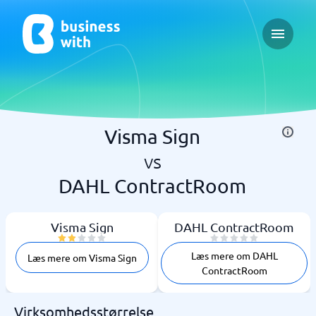
Open ma
Visma Sign
vs
DAHL ContractRoom
Visma Sign
DAHL ContractRoom
Læs mere om DAHL
Læs mere om Visma Sign
ContractRoom
Virksomhedsstørrelse