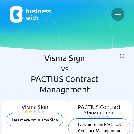
Open ma
Visma Sign
vs
PACTIUS Contract
Management
Visma Sign
PACTIUS Contract
Management
Læs mere om Visma Sign
Læs mere om PACTIUS
Contract Management