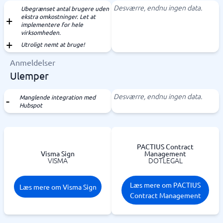
Desværre, endnu ingen data.
Ubegrænset antal brugere uden
ekstra omkostninger. Let at
implementere for hele
virksomheden.
Utroligt nemt at bruge!
Anmeldelser
Ulemper
Desværre, endnu ingen data.
Manglende integration med
Hubspot
PACTIUS Contract
Visma Sign
Management
VISMA
DOTLEGAL
Læs mere om PACTIUS
Læs mere om Visma Sign
Contract Management