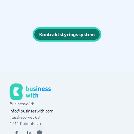
Kontraktstyringssystem
BusinessWith
info@businesswith.com
Flæsketorvet 68
1711
København