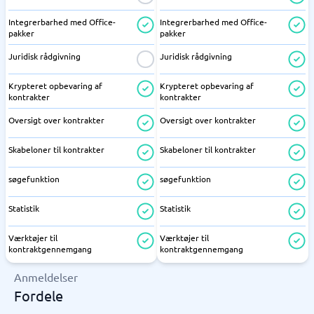
Integrerbarhed med Office-
Integrerbarhed med Office-
pakker
pakker
Juridisk rådgivning
Juridisk rådgivning
Krypteret opbevaring af
Krypteret opbevaring af
kontrakter
kontrakter
Oversigt over kontrakter
Oversigt over kontrakter
Skabeloner til kontrakter
Skabeloner til kontrakter
søgefunktion
søgefunktion
Statistik
Statistik
Værktøjer til
Værktøjer til
kontraktgennemgang
kontraktgennemgang
Anmeldelser
Fordele