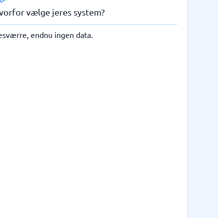
vorfor vælge jeres system?
esværre, endnu ingen data.