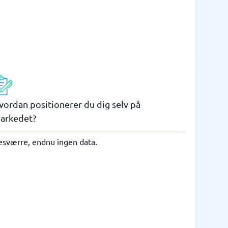
vordan positionerer du dig selv på
arkedet?
esværre, endnu ingen data.