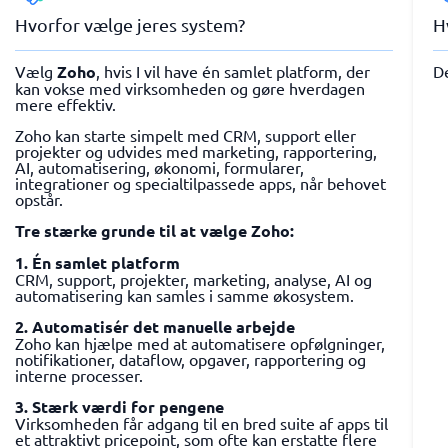
Hvorfor vælge jeres system?
H
Vælg
Zoho
, hvis I vil have én samlet platform, der
D
kan vokse med virksomheden og gøre hverdagen
mere effektiv.
Zoho kan starte simpelt med CRM, support eller
projekter og udvides med marketing, rapportering,
AI, automatisering, økonomi, formularer,
integrationer og specialtilpassede apps, når behovet
opstår.
Tre stærke grunde til at vælge Zoho:
1. Én samlet platform
CRM, support, projekter, marketing, analyse, AI og
automatisering kan samles i samme økosystem.
2. Automatisér det manuelle arbejde
Zoho kan hjælpe med at automatisere opfølgninger,
notifikationer, dataflow, opgaver, rapportering og
interne processer.
3. Stærk værdi for pengene
Virksomheden får adgang til en bred suite af apps til
et attraktivt pricepoint, som ofte kan erstatte flere