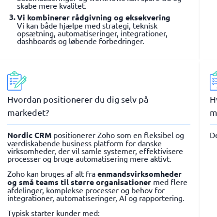
skabe mere kvalitet.
Vi kombinerer rådgivning og eksekvering
Vi kan både hjælpe med strategi, teknisk
opsætning, automatiseringer, integrationer,
dashboards og løbende forbedringer.
Hvordan positionerer du dig selv på
H
markedet?
m
Nordic CRM
positionerer Zoho som en fleksibel og
D
værdiskabende business platform for danske
virksomheder, der vil samle systemer, effektivisere
processer og bruge automatisering mere aktivt.
Zoho kan bruges af alt fra
enmandsvirksomheder
og små teams til større organisationer
med flere
afdelinger, komplekse processer og behov for
integrationer, automatiseringer, AI og rapportering.
Typisk starter kunder med: