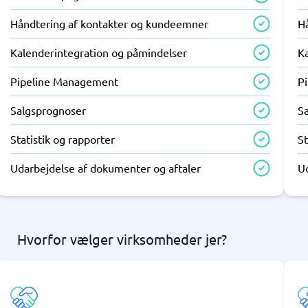
Håndtering af kontakter og kundeemner
H
Kalenderintegration og påmindelser
K
Pipeline Management
P
Salgsprognoser
S
Statistik og rapporter
St
Udarbejdelse af dokumenter og aftaler
U
Hvorfor vælger virksomheder jer?