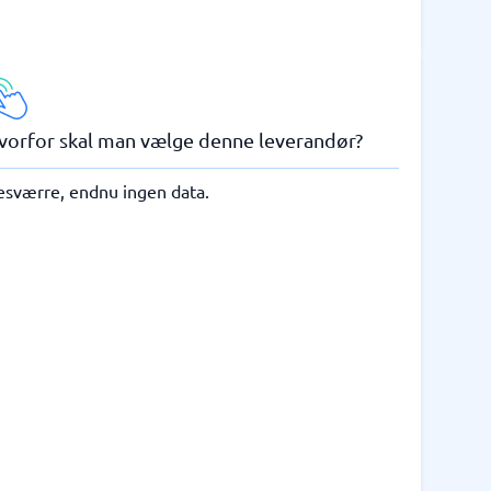
vorfor skal man vælge denne leverandør?
esværre, endnu ingen data.