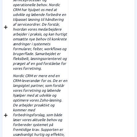
operationelle behov. Nordic
CRM har hjulpet os med at
udvikle og løbende forbedre en
tilpasset løsning til håndtering
af serviceordrer. De forstår,
hvordan vores medarbejdere
arbejder i praksis, og kan hurtigt
omsætte nye behov til konkrete
ændringer i systemets
formularer, felter, workflows og
brugerflade. Samarbejdet er
fleksibelt, løsningsorienteret og
præget af en god forståelse for
vores forretning.
Nordic CRM er mere end en
CRM-leverandør for os. De er en
langsigtet partner, som forstår
vores forretning og løbende
hjælper med at udvikle og
optimere vores Zoho-løsning.
De arbejder proaktivt og
kommer med
forbedringsforslag, som både
løser vores aktuelle behov og
forbereder systemet på
fremtidige krav. Supporten er
usædvanligt hurtig og effektiv,