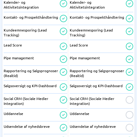
Kalender- og
Kalender- og
Aktivitetsintegration
Aktivitetsintegration
Kontakt- og Prospekthåndtering
Kontakt- og Prospekthåndtering
Kundeemnesporing (Lead
Kundeemnesporing (Lead
Tracking)
Tracking)
Lead Score
Lead Score
Pipe management
Pipe management
Rapportering og Salgsprognoser
Rapportering og Salgsprognoser
(Realtid)
(Realtid)
Salgsoversigt og KPI-Dashboard
Salgsoversigt og KPI-Dashboard
Social CRM (Sociale Medier
Social CRM (Sociale Medier
Integration)
Integration)
Uddannelse
Uddannelse
Udsendelse af nyhedsbreve
Udsendelse af nyhedsbreve