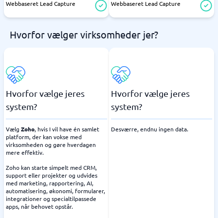
Webbaseret Lead Capture
Webbaseret Lead Capture
Hvorfor vælger virksomheder jer?
Hvorfor vælge jeres
Hvorfor vælge jeres
system?
system?
Vælg
Zoho
, hvis I vil have én samlet
Desværre, endnu ingen data.
platform, der kan vokse med
virksomheden og gøre hverdagen
mere effektiv.
Zoho kan starte simpelt med CRM,
support eller projekter og udvides
med marketing, rapportering, AI,
automatisering, økonomi, formularer,
integrationer og specialtilpassede
apps, når behovet opstår.