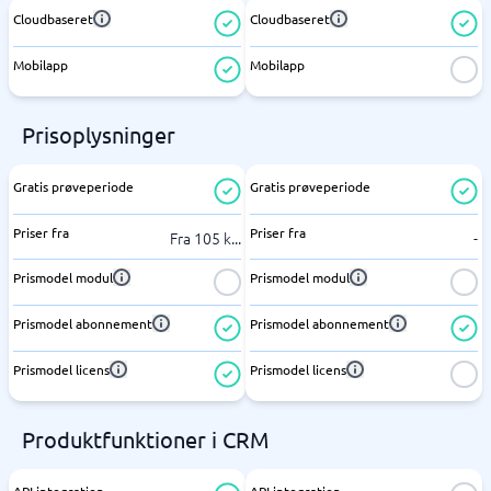
Cloudbaseret
Cloudbaseret
Mobilapp
Mobilapp
Prisoplysninger
Gratis prøveperiode
Gratis prøveperiode
Priser fra
Priser fra
Fra 105 k
...
-
Prismodel modul
Prismodel modul
Prismodel abonnement
Prismodel abonnement
Prismodel licens
Prismodel licens
Produktfunktioner i CRM