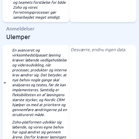
og teamets forståelse for både
Zoho og vores
forretningsprocesser gør
samarbejdet meget smidigt.
Anmeldelser
Ulemper
Desværre, endnu ingen data.
En avanceret og
virksomhedstilpasset løsning
kræver løbende vedligeholdelse
og videreudvikling, når
processer, produkter og interne
krav ændrer sig. Det betyder, at
nye behov nogle gange skal
analyseres og testes, før de kan
implementeres. Samtidig er
fleksibiliteten en af løsningens
største styrker, og Nordic CRM
hjælper os med at prioritere og
gennemføre ændringerne på en
struktureret måde.
Zoho-platformen udvikler sig
løbende, og vores egne behov
har også ændret sig gennem
årene. Derfor kræver løsningen