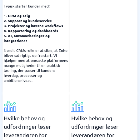
Typisk starter kunder med:
1. CRM og salg
2. Support og kundeservice
3. Projekter og interne workflows
4. Rapportering og dashboards
5. AI, automatiseringer og
integrationer
Nordic CRMs rolle er at sikre, at Zoho
bliver sat rigtigt op fra start. Vi
hjælper med at omsætte platformens
mange muligheder til en praktisk
løsning, der passer til kundens
hverdag, processer og
ambitionsniveau.
Hvilke behov og
Hvilke behov og
udfordringer løser
udfordringer løser
leverandøren for
leverandøren for