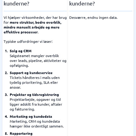
kunderne?
kunderne?
Vi hjælper virksomheder, der har brug
Desværre, endnu ingen data.
for
mere struktur, bedre overblik,
mindre manuelt arbejde og mere
effektive processer
.
Typiske udfordringer vi løser:
Salg og CRM
Salgsteamet mangler overblik
over leads, pipeline, aktiviteter og
opfølgning.
Support og kundeservice
Tickets håndteres i mails uden
tydelig prioritering, SLA eller
ansvar.
Projekter og tidsregistrering
Projektarbejde, opgaver og tid
ligger adskilt fra kunder, aftaler
og fakturering.
Marketing og kundedata
Marketing, CRM og kundedata
hænger ikke ordentligt sammen.
Rapportering