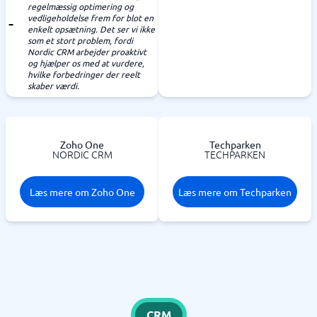
regelmæssig optimering og
vedligeholdelse frem for blot en
enkelt opsætning. Det ser vi ikke
som et stort problem, fordi
Nordic CRM arbejder proaktivt
og hjælper os med at vurdere,
hvilke forbedringer der reelt
skaber værdi.
Zoho One
Techparken
NORDIC CRM
TECHPARKEN
Læs mere om Zoho One
Læs mere om Techparken
CRM