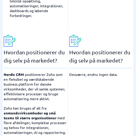
teknisk opsætning,
automatiseringer, integrationer,
dashboards og løbende
forbedringer.
Hvordan positionerer du
Hvordan positionerer du
dig selv på markedet?
dig selv på markedet?
Nordic CRM
positionerer Zoho som
Desværre, endnu ingen data.
en fleksibel og værdiskabende
business platform for danske
virksomheder, der vil samle systemer,
effektivisere processer og bruge
automatisering mere aktivt.
Zoho kan bruges af alt fra
enmandsvirksomheder og små
teams til større organisationer
med
flere afdelinger, komplekse processer
og behov for integrationer,
automatiseringer, AI og rapportering.