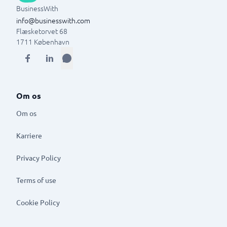
BusinessWith
info@businesswith.com
Flæsketorvet 68
1711
København
Om os
Om os
Karriere
Privacy Policy
Terms of use
Cookie Policy