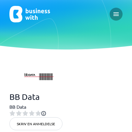
Open ma
BB Data
BB Data
SKRIV EN ANMELDELSE