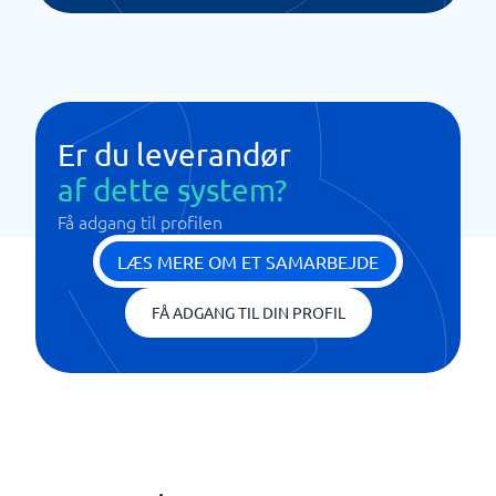
Er du leverandør
af dette system?
Få adgang til profilen
LÆS MERE OM ET SAMARBEJDE
FÅ ADGANG TIL DIN PROFIL