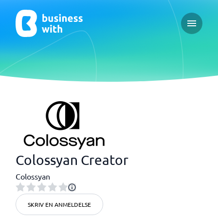
Open ma
Colossyan Creator
Colossyan
SKRIV EN ANMELDELSE