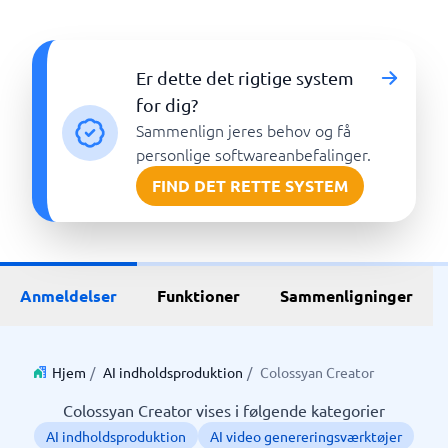
Er dette det rigtige system
for dig?
Sammenlign jeres behov og få
personlige softwareanbefalinger.
FIND DET RETTE SYSTEM
Anmeldelser
Funktioner
Sammenligninger
Hjem
/
AI indholdsproduktion
/
Colossyan Creator
Colossyan Creator vises i følgende kategorier
AI indholdsproduktion
AI video genereringsværktøjer