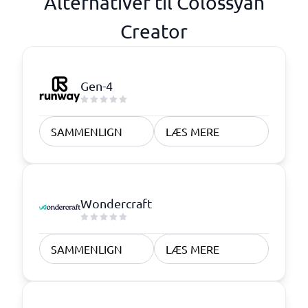
Alternativer til Colossyan
Creator
Gen-4
SAMMENLIGN
LÆS MERE
Wondercraft
SAMMENLIGN
LÆS MERE