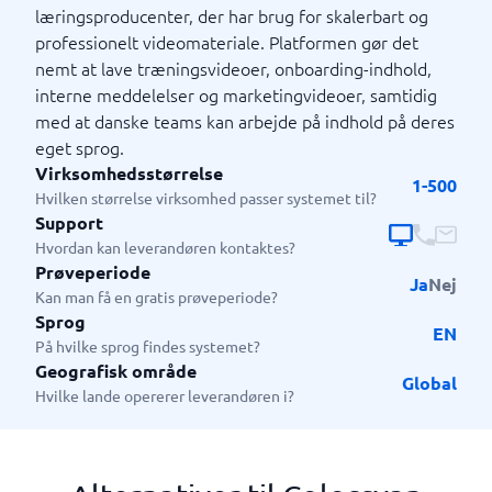
læringsproducenter, der har brug for skalerbart og
professionelt videomateriale. Platformen gør det
nemt at lave træningsvideoer, onboarding-indhold,
interne meddelelser og marketingvideoer, samtidig
med at danske teams kan arbejde på indhold på deres
eget sprog.
Virksomhedsstørrelse
1-500
Hvilken størrelse virksomhed passer systemet til?
Support
Hvordan kan leverandøren kontaktes?
Prøveperiode
Ja
Nej
Kan man få en gratis prøveperiode?
Sprog
EN
På hvilke sprog findes systemet?
Geografisk område
Global
Hvilke lande opererer leverandøren i?