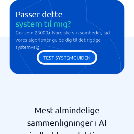
Passer dette
system til mig?
Gør som 23000+ Nordiske virksomheder, lad
vores algoritmer guide dig til det rigtige
systemvalg.
TEST SYSTEMGUIDEN
Mest almindelige
sammenligninger i AI