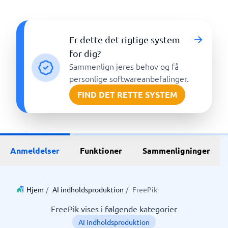
Er dette det rigtige system
for dig?
Sammenlign jeres behov og få
personlige softwareanbefalinger.
FIND DET RETTE SYSTEM
Anmeldelser
Funktioner
Sammenligninger
Hjem
/
AI indholdsproduktion
/
FreePik
FreePik vises i følgende kategorier
AI indholdsproduktion