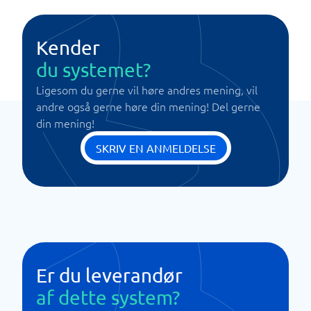
Kender
du systemet?
Ligesom du gerne vil høre andres mening, vil
andre også gerne høre din mening! Del gerne
din mening!
SKRIV EN ANMELDELSE
Er du leverandør
af dette system?