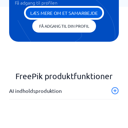
Få adgang til profilen
LÆS MERE OM ET SAMARBEJDE
FÅ ADGANG TIL DIN PROFIL
FreePik produktfunktioner
AI indholdsproduktion
AI-baseret design og grafik
Billed- og fotoredigering