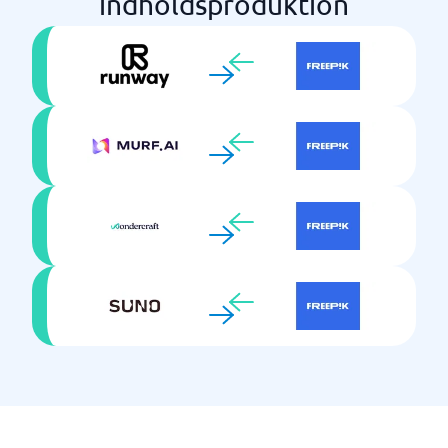
indholdsproduktion