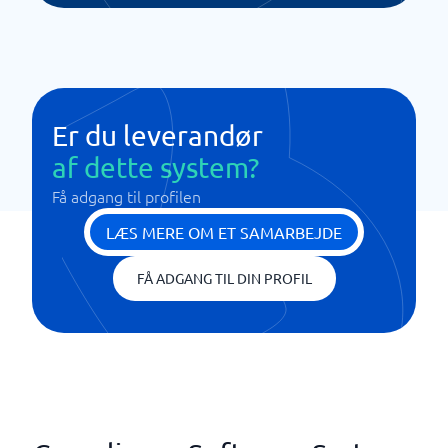
Er du leverandør
af dette system?
Få adgang til profilen
LÆS MERE OM ET SAMARBEJDE
FÅ ADGANG TIL DIN PROFIL