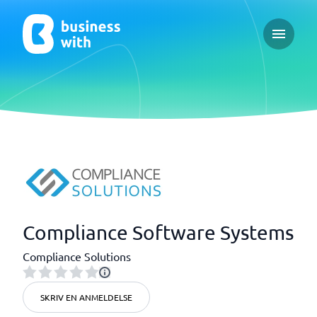
Open ma
Compliance Software Systems
Compliance Solutions
SKRIV EN ANMELDELSE