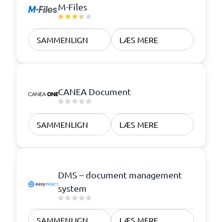
M-Files
SAMMENLIGN
LÆS MERE
CANEA Document
SAMMENLIGN
LÆS MERE
DMS – document management
system
SAMMENLIGN
LÆS MERE