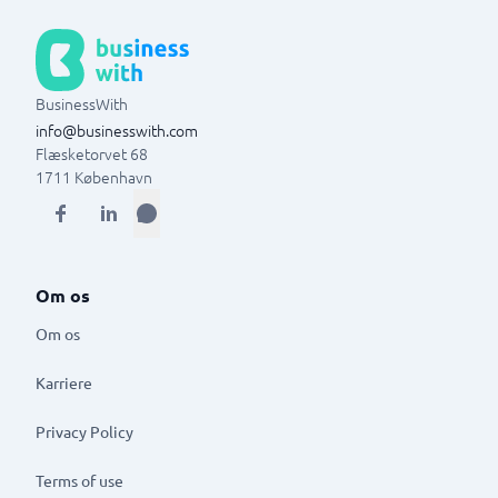
BusinessWith
info@businesswith.com
Flæsketorvet 68
1711
København
Om os
Om os
Karriere
Privacy Policy
Terms of use