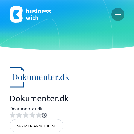
Open ma
Dokumenter.dk
Dokumenter.dk
SKRIV EN ANMELDELSE