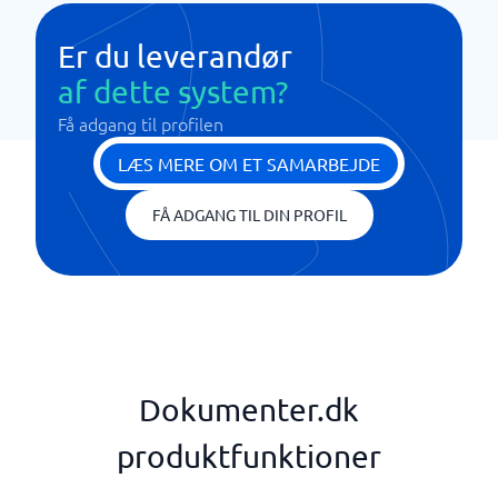
Er du leverandør
af dette system?
Få adgang til profilen
LÆS MERE OM ET SAMARBEJDE
FÅ ADGANG TIL DIN PROFIL
Dokumenter.dk
produktfunktioner