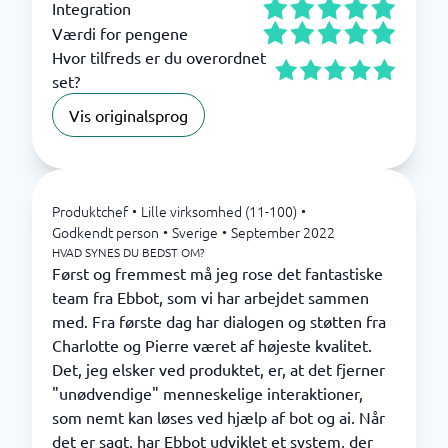
Integration
Værdi for pengene
Hvor tilfreds er du overordnet
set?
Vis originalsprog
Produktchef
•
Lille virksomhed (11-100)
•
Godkendt person
•
Sverige
•
September 2022
HVAD SYNES DU BEDST OM?
Først og fremmest må jeg rose det fantastiske
team fra Ebbot, som vi har arbejdet sammen
med. Fra første dag har dialogen og støtten fra
Charlotte og Pierre været af højeste kvalitet.
Det, jeg elsker ved produktet, er, at det fjerner
"unødvendige" menneskelige interaktioner,
som nemt kan løses ved hjælp af bot og ai. Når
det er sagt, har Ebbot udviklet et system, der