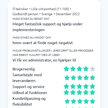
IT-tekniker
•
Lille virksomhed (11-100)
•
Godkendt person
•
Sverige
•
December 2022
HVAD SYNES DU BEDST OM?
Meget fantastisk support og hjælp under
implementeringen
HVAD SYNES DU MINDST OM?
hmm svært at finde noget negativt
HVILKE PROBLEMSTILLINGER I JERES DRIFT ELLER PROCESSER
HAR EBBOT HJULPET MED AT LØSE?
Vi får en administrator, en hjælper til
Brugervenlig
Samarbejde med
leverandøren
Support og service
Udbud af funktioner
Kundetilpasning og
fleksibilitet