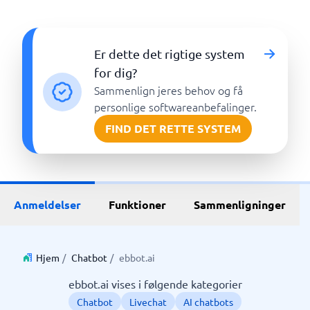
Er dette det rigtige system
for dig?
Sammenlign jeres behov og få
personlige softwareanbefalinger.
FIND DET RETTE SYSTEM
Anmeldelser
Funktioner
Sammenligninger
Hjem
/
Chatbot
/
ebbot.ai
ebbot.ai vises i følgende kategorier
Chatbot
Livechat
AI chatbots