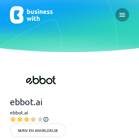
Open ma
ebbot.ai
ebbot.ai
SKRIV EN ANMELDELSE