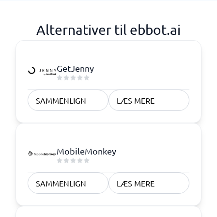
Alternativer til ebbot.ai
GetJenny
SAMMENLIGN
LÆS MERE
MobileMonkey
SAMMENLIGN
LÆS MERE