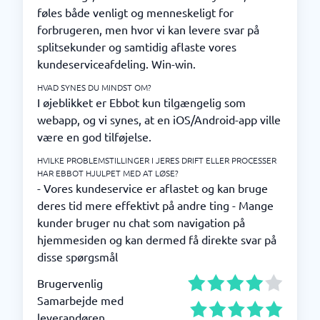
føles både venligt og menneskeligt for
forbrugeren, men hvor vi kan levere svar på
splitsekunder og samtidig aflaste vores
kundeserviceafdeling. Win-win.
HVAD SYNES DU MINDST OM?
I øjeblikket er Ebbot kun tilgængelig som
webapp, og vi synes, at en iOS/Android-app ville
være en god tilføjelse.
HVILKE PROBLEMSTILLINGER I JERES DRIFT ELLER PROCESSER
HAR EBBOT HJULPET MED AT LØSE?
- Vores kundeservice er aflastet og kan bruge
deres tid mere effektivt på andre ting - Mange
kunder bruger nu chat som navigation på
hjemmesiden og kan dermed få direkte svar på
disse spørgsmål
Brugervenlig
Samarbejde med
leverandøren