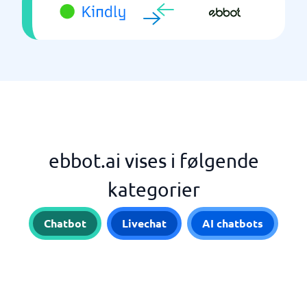
ebbot.ai vises i følgende
kategorier
Chatbot
Livechat
AI chatbots