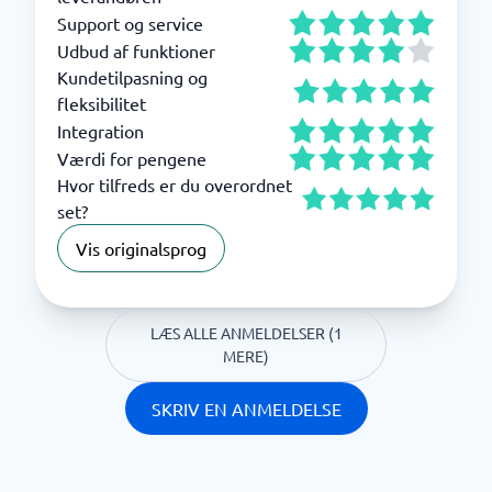
Support og service
Udbud af funktioner
Kundetilpasning og
fleksibilitet
Integration
Værdi for pengene
Hvor tilfreds er du overordnet
set?
Vis originalsprog
LÆS ALLE ANMELDELSER (1
MERE)
SKRIV EN ANMELDELSE