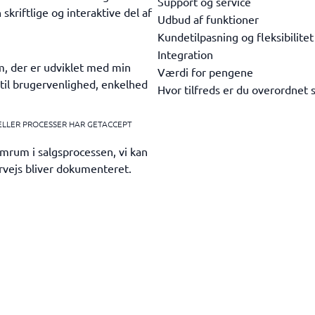
Support og service
 skriftlige og interaktive del af
Udbud af funktioner
Kundetilpasning og fleksibilitet
Integration
m, der er udviklet med min
Værdi for pengene
til brugervenlighed, enkelhed
Hvor tilfreds er du overordnet 
 ELLER PROCESSER HAR GETACCEPT
omrum i salgsprocessen, vi kan
ervejs bliver dokumenteret.