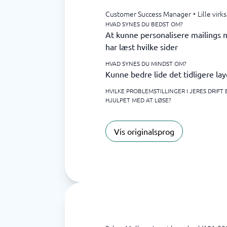
Customer Success Manager
•
Lille vir
HVAD SYNES DU BEDST OM?
At kunne personalisere mailings 
har læst hvilke sider
HVAD SYNES DU MINDST OM?
Kunne bedre lide det tidligere la
HVILKE PROBLEMSTILLINGER I JERES DRIFT
HJULPET MED AT LØSE?
Vis originalsprog