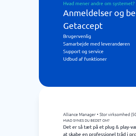
Hvad mener andre om systemet?
Anmeldelser og b
Getaccept
Brugervenlig
Samarbejde med leverandøren
Support og service
Udbud af funktioner
Alliance Manager
•
Stor virksomhed (5
HVAD SYNES DU BEDST OM?
Det er så tæt på et plug & play-
at skabe en professionel tråd i pr