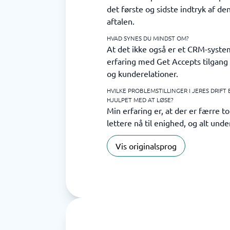
det første og sidste indtryk af den
aftalen.
HVAD SYNES DU MINDST OM?
At det ikke også er et CRM-syste
erfaring med Get Accepts tilgang 
og kunderelationer.
HVILKE PROBLEMSTILLINGER I JERES DRIFT
HJULPET MED AT LØSE?
Min erfaring er, at der er færre t
lettere nå til enighed, og alt und
Vis originalsprog