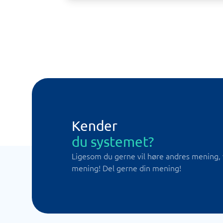
Kender
du systemet?
Ligesom du gerne vil høre andres mening, 
mening! Del gerne din mening!