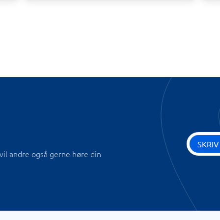
SKRIV
vil andre også gerne høre din