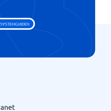
 SYSTEMGUIDEN
ranet