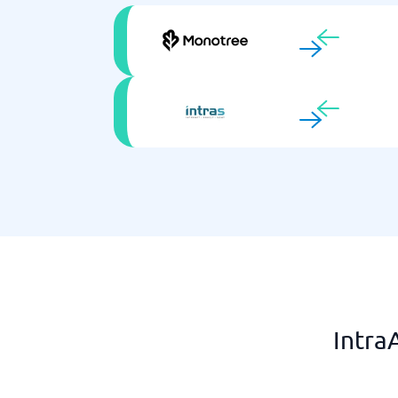
Intra