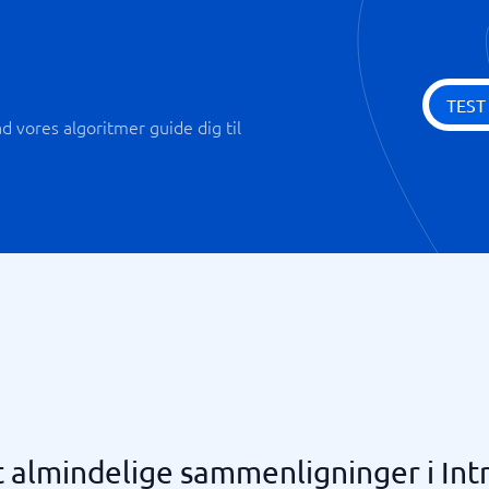
TEST
 vores algoritmer guide dig til
 almindelige sammenligninger i Int