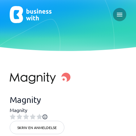
Open ma
Magnity
Magnity
SKRIV EN ANMELDELSE