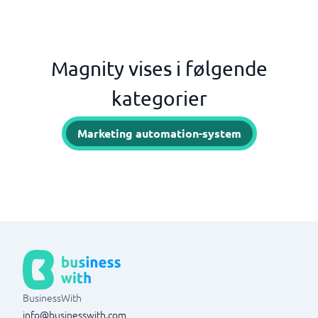
Magnity vises i følgende
kategorier
Marketing automation-system
BusinessWith
info@businesswith.com