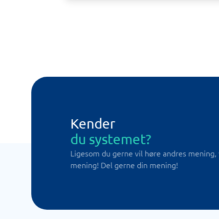
Kender
du systemet?
Ligesom du gerne vil høre andres mening, 
mening! Del gerne din mening!