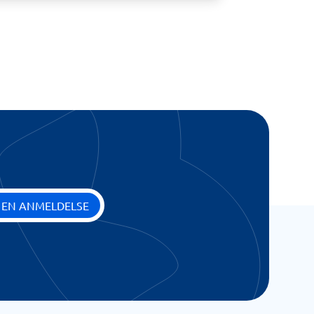
 EN ANMELDELSE