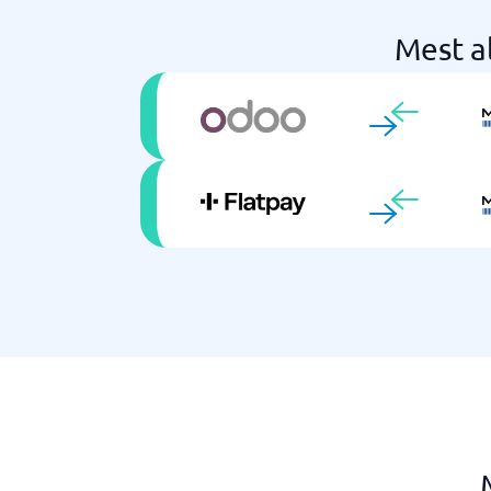
Mest a