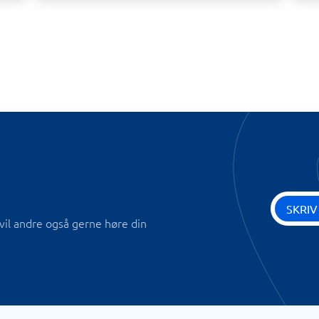
SKRIV
vil andre også gerne høre din