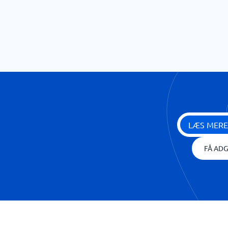
LÆS MERE
FÅ ADG