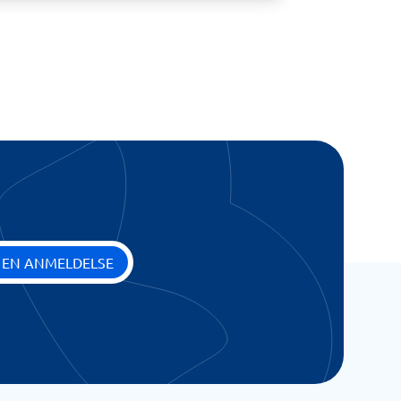
 EN ANMELDELSE