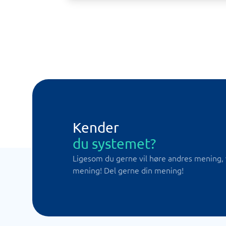
Kender
du systemet?
Ligesom du gerne vil høre andres mening, 
mening! Del gerne din mening!