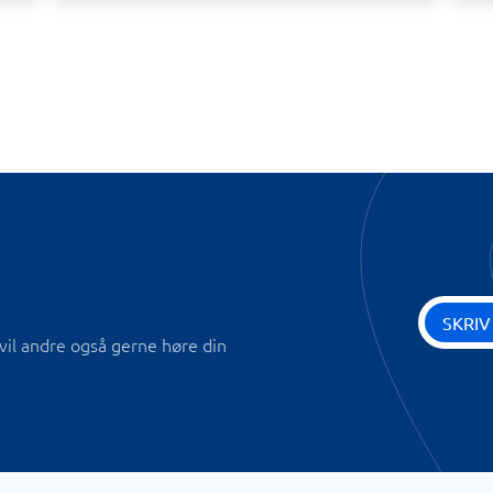
SKRIV
vil andre også gerne høre din