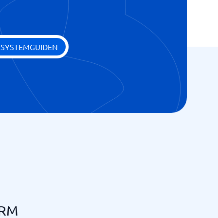
 SYSTEMGUIDEN
CRM