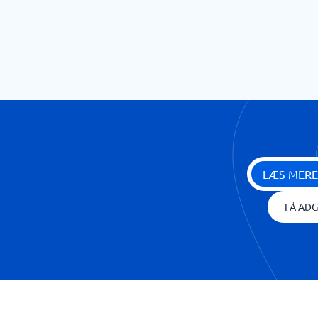
LÆS MERE
FÅ ADG