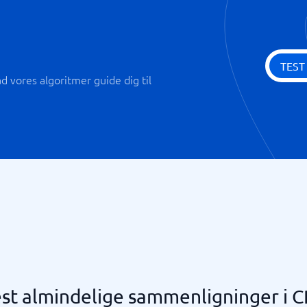
TEST
 vores algoritmer guide dig til
st almindelige sammenligninger i 