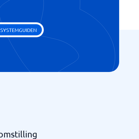
 SYSTEMGUIDEN
omstilling