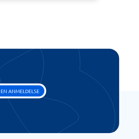
 EN ANMELDELSE