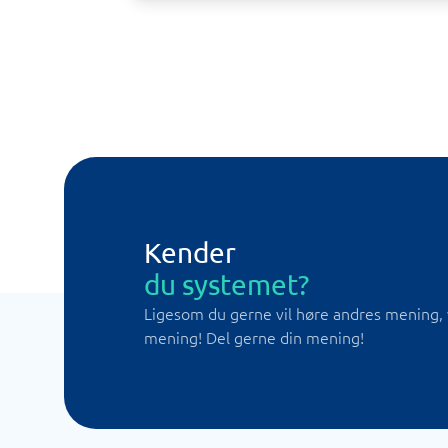
Kender
du systemet?
Ligesom du gerne vil høre andres mening, 
mening! Del gerne din mening!