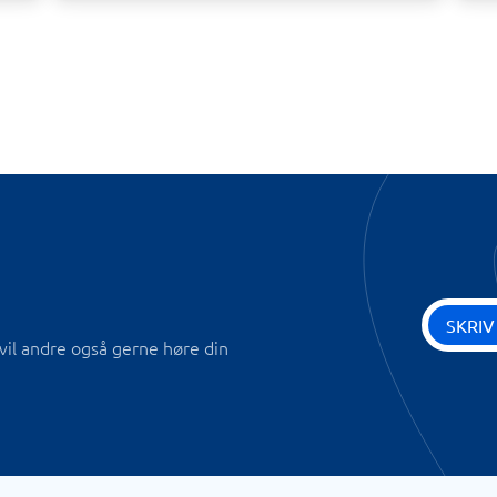
SKRIV
vil andre også gerne høre din