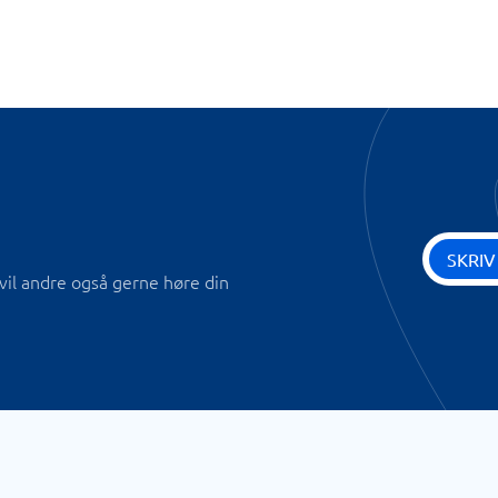
SKRIV
vil andre også gerne høre din