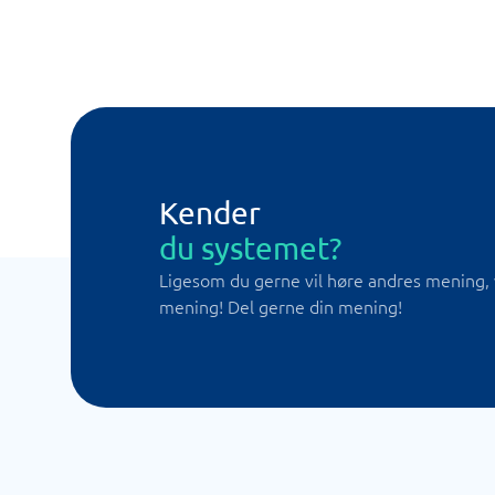
Kender
du systemet?
Ligesom du gerne vil høre andres mening, 
mening! Del gerne din mening!