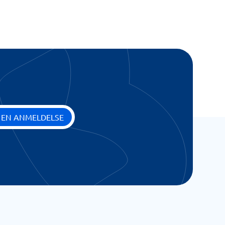
 EN ANMELDELSE