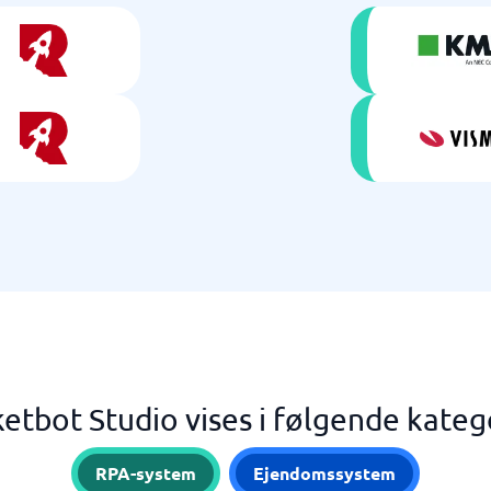
etbot Studio vises i følgende kateg
RPA-system
Ejendomssystem