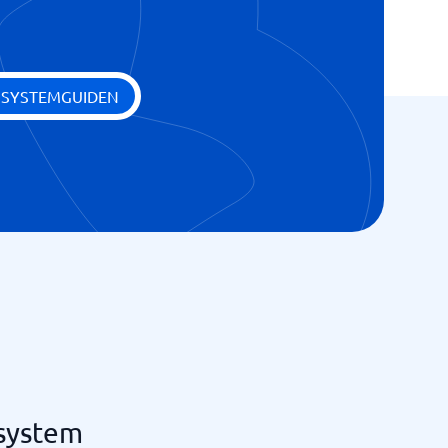
 SYSTEMGUIDEN
-system