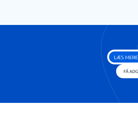
LÆS MERE
FÅ ADG