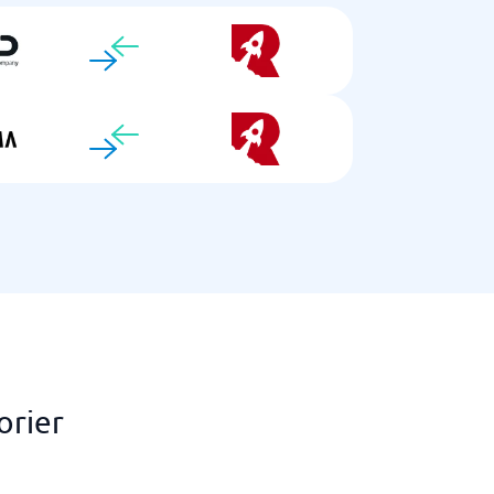
orier