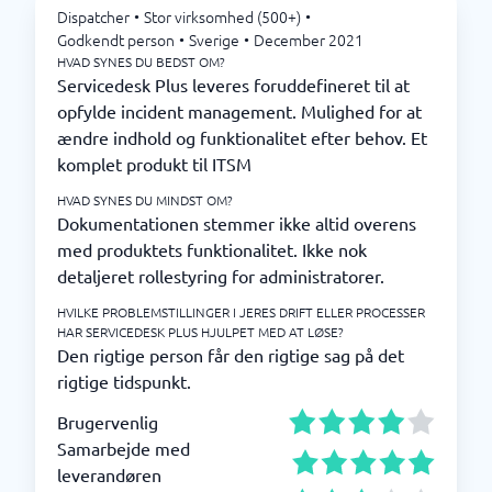
Dispatcher
•
Stor virksomhed (500+)
•
Godkendt person
•
Sverige
•
December 2021
HVAD SYNES DU BEDST OM?
Servicedesk Plus leveres foruddefineret til at
opfylde incident management. Mulighed for at
ændre indhold og funktionalitet efter behov. Et
komplet produkt til ITSM
HVAD SYNES DU MINDST OM?
Dokumentationen stemmer ikke altid overens
med produktets funktionalitet. Ikke nok
detaljeret rollestyring for administratorer.
HVILKE PROBLEMSTILLINGER I JERES DRIFT ELLER PROCESSER
HAR SERVICEDESK PLUS HJULPET MED AT LØSE?
Den rigtige person får den rigtige sag på det
rigtige tidspunkt.
Brugervenlig
Samarbejde med
leverandøren