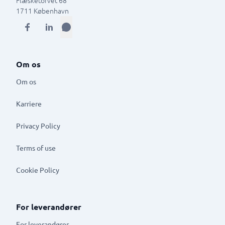
Flæsketorvet 68
1711
København
Om os
Om os
Karriere
Privacy Policy
Terms of use
Cookie Policy
For leverandører
For leverandører