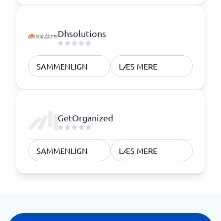
Dhsolutions
SAMMENLIGN
LÆS MERE
GetOrganized
SAMMENLIGN
LÆS MERE