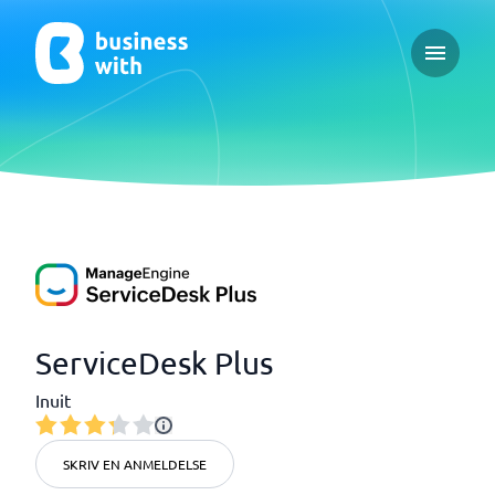
Open ma
ServiceDesk Plus
Inuit
SKRIV EN ANMELDELSE