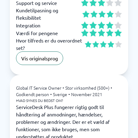
Support og service
Kundetilpasning og
fleksibilitet
Integration
Værdi for pengene
Hvor tilfreds er du overordnet
set?
Vis originalsprog
Global IT Service Owner
•
Stor virksomhed (500+)
•
Godkendt person
•
Sverige
•
November 2021
HVAD SYNES DU BEDST OM?
ServiceDesk Plus fungerer rigtig godt til
håndtering af anmodninger, hændelser,
problemer og ændringer. Der er et væld af
funktioner, som ikke bruges, men som
understøttes af produktet.