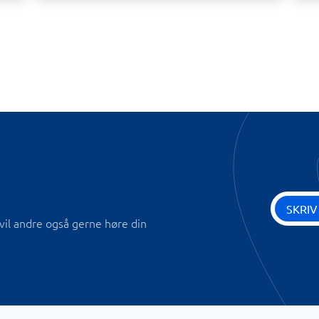
SKRIV
vil andre også gerne høre din