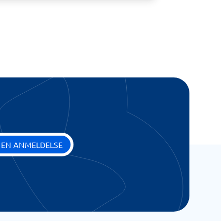
 EN ANMELDELSE