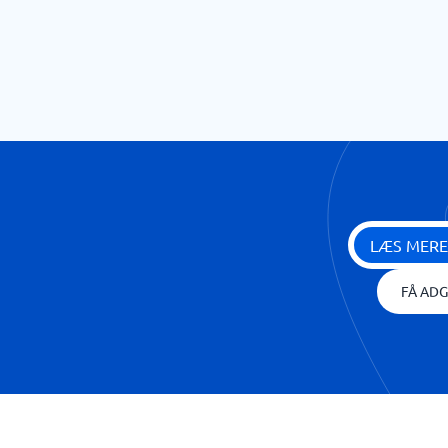
LÆS MERE
FÅ ADG