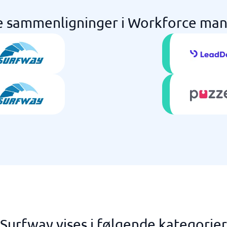
e sammenligninger i Workforce m
Surfway vises i følgende kategorier