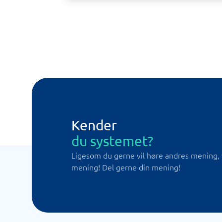
Kender
du systemet?
Ligesom du gerne vil høre andres mening, 
mening! Del gerne din mening!