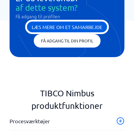
af dette system?
Få adgang til profilen
LÆS MERE OM ET SAMARBEJDE
FÅ ADGANG TIL DIN PROFIL
TIBCO Nimbus
produktfunktioner
Procesværktøjer