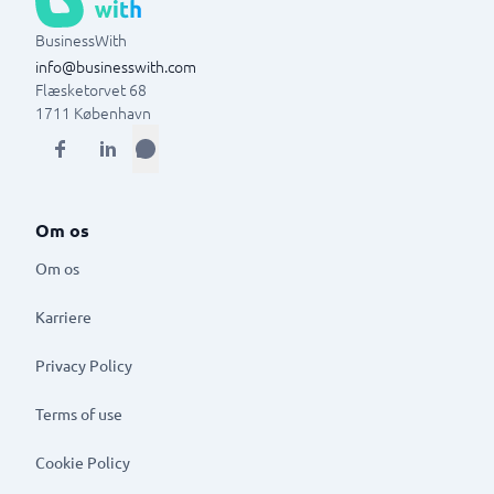
BusinessWith
info@businesswith.com
Flæsketorvet 68
1711
København
Om os
Om os
Karriere
Privacy Policy
Terms of use
Cookie Policy