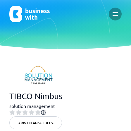
Open ma
TIBCO Nimbus
solution management
SKRIV EN ANMELDELSE