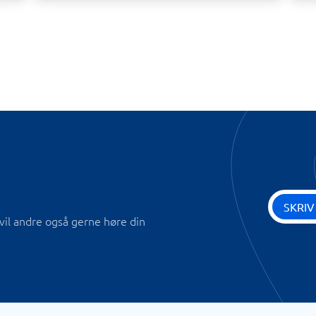
SKRIV
vil andre også gerne høre din