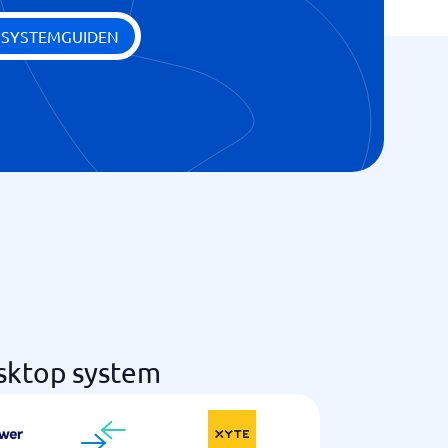
 SYSTEMGUIDEN
sktop system