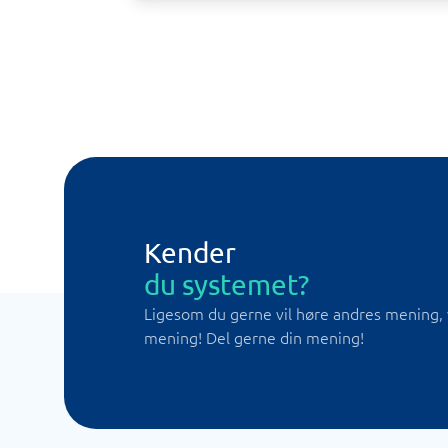
Kender
du systemet?
Ligesom du gerne vil høre andres mening, 
mening! Del gerne din mening!