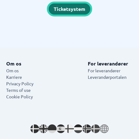
Ticketsystem
Om os
For leverandører
Om os
For leverandører
Karriere
Leverandørportalen
Privacy Policy
Terms of use
Cookie Policy