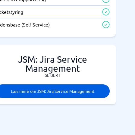
cketstyring
densbase (Self-Service)
JSM: Jira Service
Management
SEIBERT
Læs mere om JSM: Jira Service Management