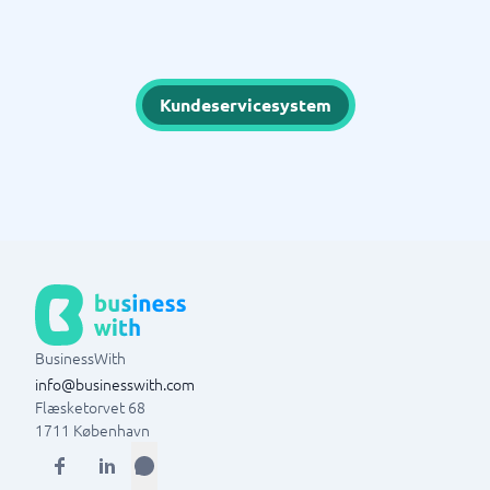
Kundeservicesystem
BusinessWith
info@businesswith.com
Flæsketorvet 68
1711
København