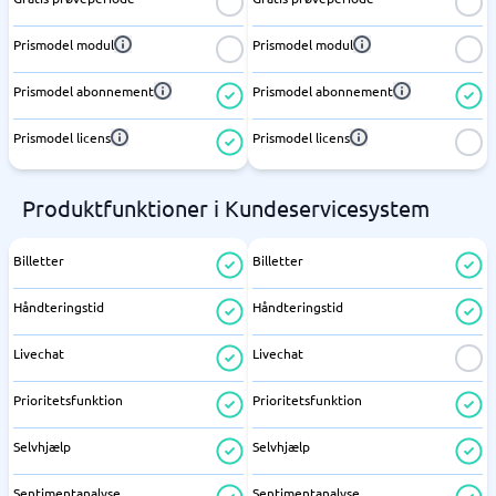
Prismodel modul
Prismodel modul
Prismodel abonnement
Prismodel abonnement
Prismodel licens
Prismodel licens
Produktfunktioner i Kundeservicesystem
Billetter
Billetter
Håndteringstid
Håndteringstid
Livechat
Livechat
Prioritetsfunktion
Prioritetsfunktion
Selvhjælp
Selvhjælp
Sentimentanalyse
Sentimentanalyse