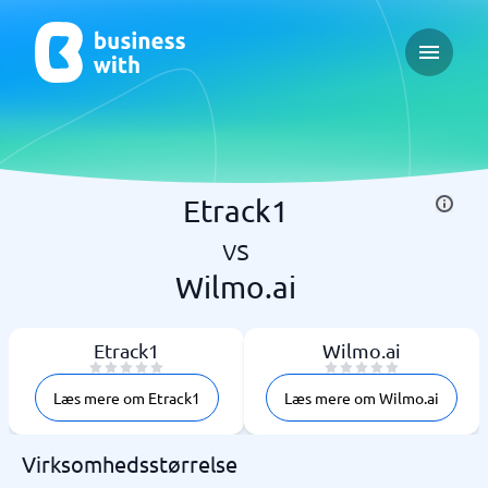
Open ma
Etrack1
vs
Wilmo.ai
Etrack1
Wilmo.ai
Læs mere om Etrack1
Læs mere om Wilmo.ai
Virksomhedsstørrelse