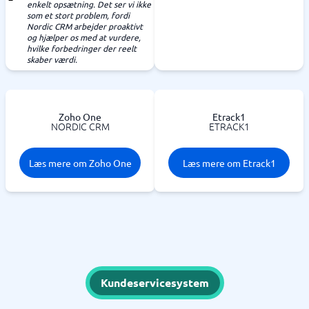
enkelt opsætning. Det ser vi ikke
som et stort problem, fordi
Nordic CRM arbejder proaktivt
og hjælper os med at vurdere,
hvilke forbedringer der reelt
skaber værdi.
Zoho One
Etrack1
NORDIC CRM
ETRACK1
Læs mere om Zoho One
Læs mere om Etrack1
Kundeservicesystem