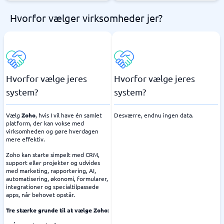
Hvorfor vælger virksomheder jer?
Hvorfor vælge jeres
Hvorfor vælge jeres
system?
system?
Vælg
Zoho
, hvis I vil have én samlet
Desværre, endnu ingen data.
platform, der kan vokse med
virksomheden og gøre hverdagen
mere effektiv.
Zoho kan starte simpelt med CRM,
support eller projekter og udvides
med marketing, rapportering, AI,
automatisering, økonomi, formularer,
integrationer og specialtilpassede
apps, når behovet opstår.
Tre stærke grunde til at vælge Zoho: