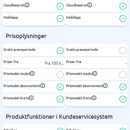
Cloudbaseret
Cloudbaseret
Mobilapp
Mobilapp
Prisoplysninger
Gratis prøveperiode
Gratis prøveperiode
Priser fra
Priser fra
Fra 105 k
...
-
Prismodel modul
Prismodel modul
Prismodel abonnement
Prismodel abonnement
Prismodel licens
Prismodel licens
Produktfunktioner i Kundeservicesystem