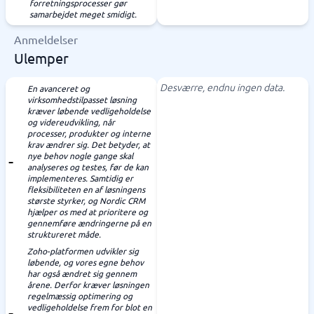
forretningsprocesser gør
samarbejdet meget smidigt.
Anmeldelser
Ulemper
Desværre, endnu ingen data.
En avanceret og
virksomhedstilpasset løsning
kræver løbende vedligeholdelse
og videreudvikling, når
processer, produkter og interne
krav ændrer sig. Det betyder, at
nye behov nogle gange skal
analyseres og testes, før de kan
implementeres. Samtidig er
fleksibiliteten en af løsningens
største styrker, og Nordic CRM
hjælper os med at prioritere og
gennemføre ændringerne på en
struktureret måde.
Zoho-platformen udvikler sig
løbende, og vores egne behov
har også ændret sig gennem
årene. Derfor kræver løsningen
regelmæssig optimering og
vedligeholdelse frem for blot en