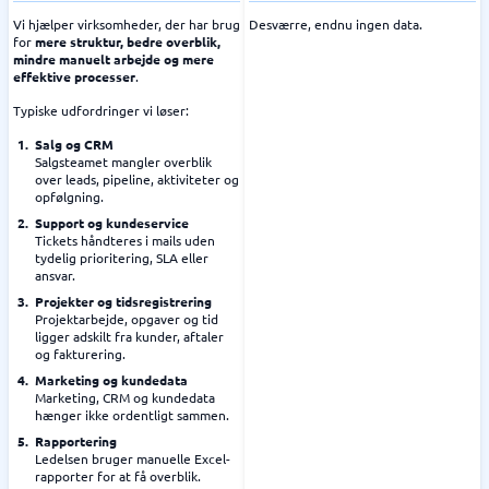
Vi hjælper virksomheder, der har brug
Desværre, endnu ingen data.
for
mere struktur, bedre overblik,
mindre manuelt arbejde og mere
effektive processer
.
Typiske udfordringer vi løser:
Salg og CRM
Salgsteamet mangler overblik
over leads, pipeline, aktiviteter og
opfølgning.
Support og kundeservice
Tickets håndteres i mails uden
tydelig prioritering, SLA eller
ansvar.
Projekter og tidsregistrering
Projektarbejde, opgaver og tid
ligger adskilt fra kunder, aftaler
og fakturering.
Marketing og kundedata
Marketing, CRM og kundedata
hænger ikke ordentligt sammen.
Rapportering
Ledelsen bruger manuelle Excel-
rapporter for at få overblik.