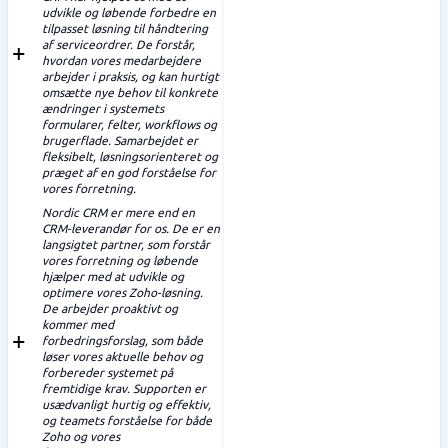
udvikle og løbende forbedre en
tilpasset løsning til håndtering
af serviceordrer. De forstår,
hvordan vores medarbejdere
arbejder i praksis, og kan hurtigt
omsætte nye behov til konkrete
ændringer i systemets
formularer, felter, workflows og
brugerflade. Samarbejdet er
fleksibelt, løsningsorienteret og
præget af en god forståelse for
vores forretning.
Nordic CRM er mere end en
CRM-leverandør for os. De er en
langsigtet partner, som forstår
vores forretning og løbende
hjælper med at udvikle og
optimere vores Zoho-løsning.
De arbejder proaktivt og
kommer med
forbedringsforslag, som både
løser vores aktuelle behov og
forbereder systemet på
fremtidige krav. Supporten er
usædvanligt hurtig og effektiv,
og teamets forståelse for både
Zoho og vores