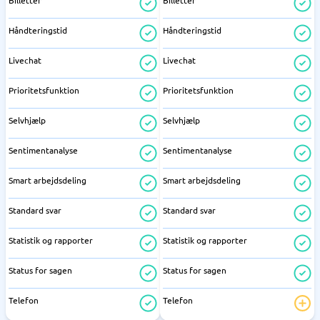
Billetter
Billetter
Håndteringstid
Håndteringstid
Livechat
Livechat
Prioritetsfunktion
Prioritetsfunktion
Selvhjælp
Selvhjælp
Sentimentanalyse
Sentimentanalyse
Smart arbejdsdeling
Smart arbejdsdeling
Standard svar
Standard svar
Statistik og rapporter
Statistik og rapporter
Status for sagen
Status for sagen
Telefon
Telefon