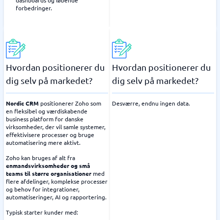
dashboards og løbende
forbedringer.
Hvordan positionerer du
Hvordan positionerer du
dig selv på markedet?
dig selv på markedet?
Nordic CRM
positionerer Zoho som
Desværre, endnu ingen data.
en fleksibel og værdiskabende
business platform for danske
virksomheder, der vil samle systemer,
effektivisere processer og bruge
automatisering mere aktivt.
Zoho kan bruges af alt fra
enmandsvirksomheder og små
teams til større organisationer
med
flere afdelinger, komplekse processer
og behov for integrationer,
automatiseringer, AI og rapportering.
Typisk starter kunder med: