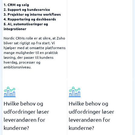
1. CRM og salg
2. Support og kundeservice
3. Projekter og interne workflows
4. Rapportering og dashboards
5. AI, automatiseringer og
integrationer
Nordic CRMs rolle er at sikre, at Zoho
bliver sat rigtigt op fra start. Vi
hjælper med at omsætte platformens
mange muligheder til en praktisk
løsning, der passer til kundens
hverdag, processer og
ambitionsniveau.
Hvilke behov og
Hvilke behov og
udfordringer løser
udfordringer løser
leverandøren for
leverandøren for
kunderne?
kunderne?