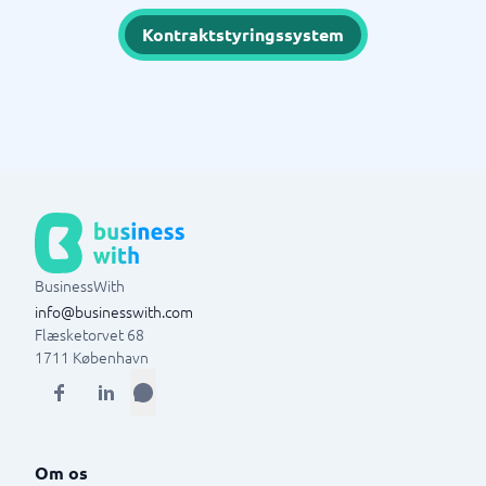
Kontraktstyringssystem
BusinessWith
info@businesswith.com
Flæsketorvet 68
1711
København
Om os