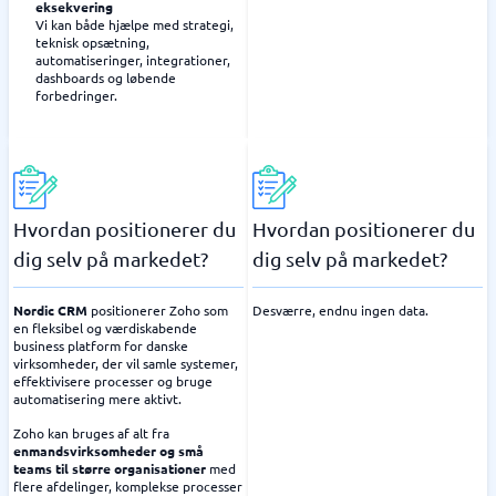
eksekvering
Vi kan både hjælpe med strategi,
teknisk opsætning,
automatiseringer, integrationer,
dashboards og løbende
forbedringer.
Hvordan positionerer du
Hvordan positionerer du
dig selv på markedet?
dig selv på markedet?
Nordic CRM
positionerer Zoho som
Desværre, endnu ingen data.
en fleksibel og værdiskabende
business platform for danske
virksomheder, der vil samle systemer,
effektivisere processer og bruge
automatisering mere aktivt.
Zoho kan bruges af alt fra
enmandsvirksomheder og små
teams til større organisationer
med
flere afdelinger, komplekse processer