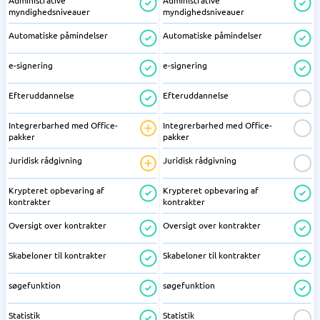
Administrative
Administrative
myndighedsniveauer
myndighedsniveauer
Automatiske påmindelser
Automatiske påmindelser
e-signering
e-signering
Efteruddannelse
Efteruddannelse
Integrerbarhed med Office-
Integrerbarhed med Office-
pakker
pakker
Juridisk rådgivning
Juridisk rådgivning
Krypteret opbevaring af
Krypteret opbevaring af
kontrakter
kontrakter
Oversigt over kontrakter
Oversigt over kontrakter
Skabeloner til kontrakter
Skabeloner til kontrakter
søgefunktion
søgefunktion
Statistik
Statistik