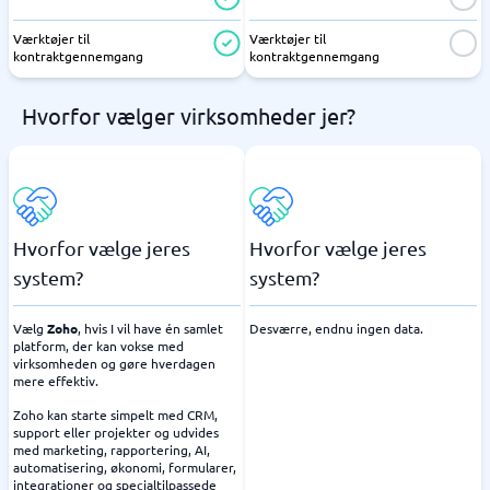
Værktøjer til
Værktøjer til
kontraktgennemgang
kontraktgennemgang
Hvorfor vælger virksomheder jer?
Hvorfor vælge jeres
Hvorfor vælge jeres
system?
system?
Vælg
Zoho
, hvis I vil have én samlet
Desværre, endnu ingen data.
platform, der kan vokse med
virksomheden og gøre hverdagen
mere effektiv.
Zoho kan starte simpelt med CRM,
support eller projekter og udvides
med marketing, rapportering, AI,
automatisering, økonomi, formularer,
integrationer og specialtilpassede