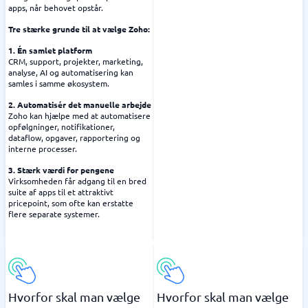
apps, når behovet opstår.
Tre stærke grunde til at vælge Zoho:
1. Én samlet platform
CRM, support, projekter, marketing,
analyse, AI og automatisering kan
samles i samme økosystem.
2. Automatisér det manuelle arbejde
Zoho kan hjælpe med at automatisere
opfølgninger, notifikationer,
dataflow, opgaver, rapportering og
interne processer.
3. Stærk værdi for pengene
Virksomheden får adgang til en bred
suite af apps til et attraktivt
pricepoint, som ofte kan erstatte
flere separate systemer.
Hvorfor skal man vælge
Hvorfor skal man vælge