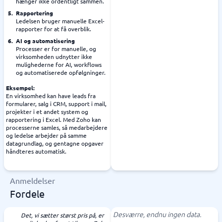
hænger ikke ordentligt sammen.
Rapportering
Ledelsen bruger manuelle Excel-
rapporter for at få overblik.
AI og automatisering
Processer er for manuelle, og
virksomheden udnytter ikke
mulighederne for AI, workflows
og automatiserede opfølgninger.
Eksempel:
En virksomhed kan have leads fra
formularer, salg i CRM, support i mail,
projekter i et andet system og
rapportering i Excel. Med Zoho kan
processerne samles, så medarbejdere
og ledelse arbejder på samme
datagrundlag, og gentagne opgaver
håndteres automatisk.
Anmeldelser
Fordele
Desværre, endnu ingen data.
Det, vi sætter størst pris på, er