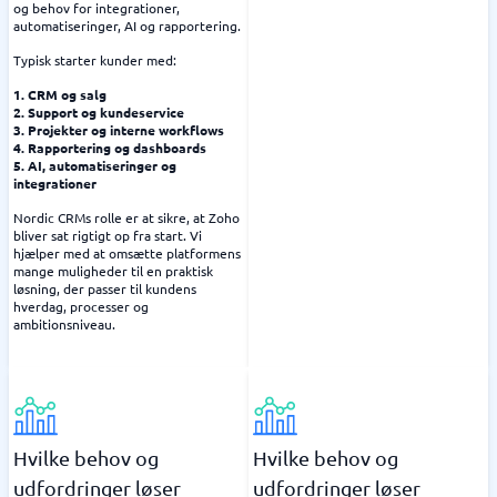
og behov for integrationer,
automatiseringer, AI og rapportering.
Typisk starter kunder med:
1. CRM og salg
2. Support og kundeservice
3. Projekter og interne workflows
4. Rapportering og dashboards
5. AI, automatiseringer og
integrationer
Nordic CRMs rolle er at sikre, at Zoho
bliver sat rigtigt op fra start. Vi
hjælper med at omsætte platformens
mange muligheder til en praktisk
løsning, der passer til kundens
hverdag, processer og
ambitionsniveau.
Hvilke behov og
Hvilke behov og
udfordringer løser
udfordringer løser