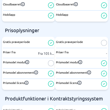
Cloudbaseret
Cloudbaseret
Mobilapp
Mobilapp
Prisoplysninger
Gratis prøveperiode
Gratis prøveperiode
Priser fra
Priser fra
Fra 105 k
...
-
Prismodel modul
Prismodel modul
Prismodel abonnement
Prismodel abonnement
Prismodel licens
Prismodel licens
Produktfunktioner i Kontraktstyringssystem