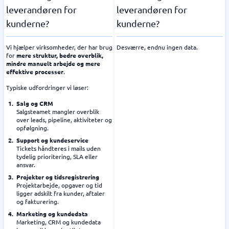
leverandøren for
leverandøren for
kunderne?
kunderne?
Vi hjælper virksomheder, der har brug
Desværre, endnu ingen data.
for
mere struktur, bedre overblik,
mindre manuelt arbejde og mere
effektive processer
.
Typiske udfordringer vi løser:
Salg og CRM
Salgsteamet mangler overblik
over leads, pipeline, aktiviteter og
opfølgning.
Support og kundeservice
Tickets håndteres i mails uden
tydelig prioritering, SLA eller
ansvar.
Projekter og tidsregistrering
Projektarbejde, opgaver og tid
ligger adskilt fra kunder, aftaler
og fakturering.
Marketing og kundedata
Marketing, CRM og kundedata