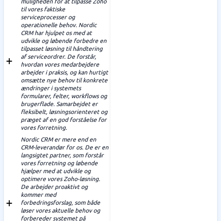
muligheden for at tilpasse Zoho
til vores faktiske
serviceprocesser og
operationelle behov. Nordic
CRM har hjulpet os med at
udvikle og løbende forbedre en
tilpasset løsning til håndtering
af serviceordrer. De forstår,
hvordan vores medarbejdere
arbejder i praksis, og kan hurtigt
omsætte nye behov til konkrete
ændringer i systemets
formularer, felter, workflows og
brugerflade. Samarbejdet er
fleksibelt, løsningsorienteret og
præget af en god forståelse for
vores forretning.
Nordic CRM er mere end en
CRM-leverandør for os. De er en
langsigtet partner, som forstår
vores forretning og løbende
hjælper med at udvikle og
optimere vores Zoho-løsning.
De arbejder proaktivt og
kommer med
forbedringsforslag, som både
løser vores aktuelle behov og
forbereder systemet på