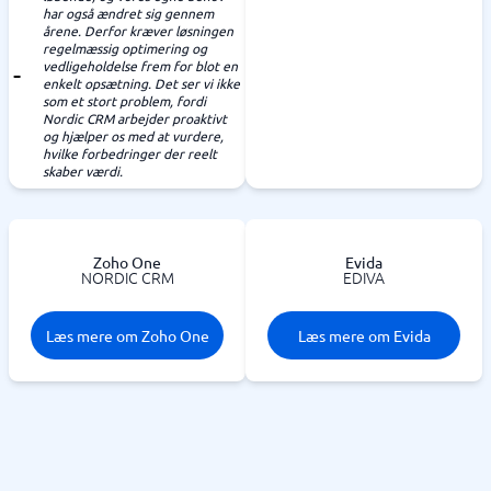
har også ændret sig gennem
årene. Derfor kræver løsningen
regelmæssig optimering og
vedligeholdelse frem for blot en
enkelt opsætning. Det ser vi ikke
som et stort problem, fordi
Nordic CRM arbejder proaktivt
og hjælper os med at vurdere,
hvilke forbedringer der reelt
skaber værdi.
Zoho One
Evida
NORDIC CRM
EDIVA
Læs mere om Zoho One
Læs mere om Evida