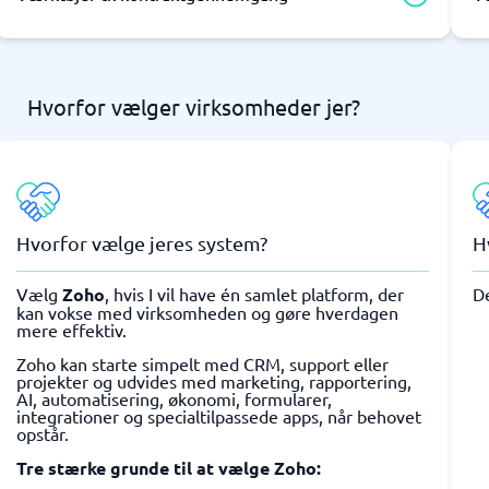
Hvorfor vælger virksomheder jer?
Hvorfor vælge jeres system?
H
Vælg
Zoho
, hvis I vil have én samlet platform, der
D
kan vokse med virksomheden og gøre hverdagen
mere effektiv.
Zoho kan starte simpelt med CRM, support eller
projekter og udvides med marketing, rapportering,
AI, automatisering, økonomi, formularer,
integrationer og specialtilpassede apps, når behovet
opstår.
Tre stærke grunde til at vælge Zoho: