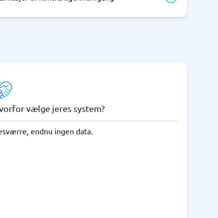
vorfor vælge jeres system?
esværre, endnu ingen data.