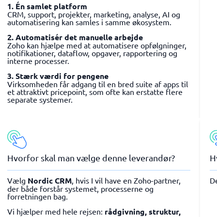
1. Én samlet platform
CRM, support, projekter, marketing, analyse, AI og
automatisering kan samles i samme økosystem.
2. Automatisér det manuelle arbejde
Zoho kan hjælpe med at automatisere opfølgninger,
notifikationer, dataflow, opgaver, rapportering og
interne processer.
3. Stærk værdi for pengene
Virksomheden får adgang til en bred suite af apps til
et attraktivt pricepoint, som ofte kan erstatte flere
separate systemer.
Hvorfor skal man vælge denne leverandør?
H
Vælg
Nordic CRM
, hvis I vil have en Zoho-partner,
D
der både forstår systemet, processerne og
forretningen bag.
Vi hjælper med hele rejsen:
rådgivning, struktur,