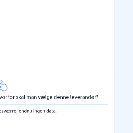
vorfor skal man vælge denne leverandør?
esværre, endnu ingen data.