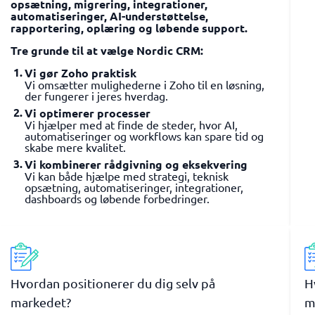
opsætning, migrering, integrationer,
automatiseringer, AI-understøttelse,
rapportering, oplæring og løbende support.
Tre grunde til at vælge Nordic CRM:
Vi gør Zoho praktisk
Vi omsætter mulighederne i Zoho til en løsning,
der fungerer i jeres hverdag.
Vi optimerer processer
Vi hjælper med at finde de steder, hvor AI,
automatiseringer og workflows kan spare tid og
skabe mere kvalitet.
Vi kombinerer rådgivning og eksekvering
Vi kan både hjælpe med strategi, teknisk
opsætning, automatiseringer, integrationer,
dashboards og løbende forbedringer.
Hvordan positionerer du dig selv på
H
markedet?
m