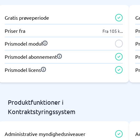
Gratis prøveperiode
G
Priser fra
Pr
Fra 105 k
...
Prismodel modul
P
Prismodel abonnement
P
Prismodel licens
Pr
Produktfunktioner i
Kontraktstyringssystem
Administrative myndighedsniveauer
A