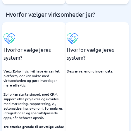
Hvorfor vælger virksomheder jer?
Hvorfor vælge jeres
Hvorfor vælge jeres
system?
system?
Vælg
Zoho
, hvis I vil have én samlet
Desværre, endnu ingen data.
platform, der kan vokse med
virksomheden og gøre hverdagen
mere effektiv.
Zoho kan starte simpelt med CRM,
support eller projekter og udvides
med marketing, rapportering, AI,
automatisering, økonomi, formularer,
integrationer og specialtilpassede
apps, når behovet opstår.
Tre stærke grunde til at vælge Zoho: