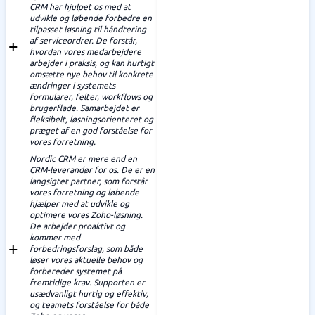
CRM har hjulpet os med at
udvikle og løbende forbedre en
tilpasset løsning til håndtering
af serviceordrer. De forstår,
hvordan vores medarbejdere
arbejder i praksis, og kan hurtigt
omsætte nye behov til konkrete
ændringer i systemets
formularer, felter, workflows og
brugerflade. Samarbejdet er
fleksibelt, løsningsorienteret og
præget af en god forståelse for
vores forretning.
Nordic CRM er mere end en
CRM-leverandør for os. De er en
langsigtet partner, som forstår
vores forretning og løbende
hjælper med at udvikle og
optimere vores Zoho-løsning.
De arbejder proaktivt og
kommer med
forbedringsforslag, som både
løser vores aktuelle behov og
forbereder systemet på
fremtidige krav. Supporten er
usædvanligt hurtig og effektiv,
og teamets forståelse for både