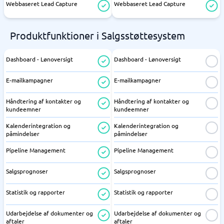
Webbaseret Lead Capture
Webbaseret Lead Capture
Produktfunktioner i Salgsstøttesystem
Dashboard - Lønoversigt
Dashboard - Lønoversigt
E-mailkampagner
E-mailkampagner
Håndtering af kontakter og
Håndtering af kontakter og
kundeemner
kundeemner
Kalenderintegration og
Kalenderintegration og
påmindelser
påmindelser
Pipeline Management
Pipeline Management
Salgsprognoser
Salgsprognoser
Statistik og rapporter
Statistik og rapporter
Udarbejdelse af dokumenter og
Udarbejdelse af dokumenter og
aftaler
aftaler