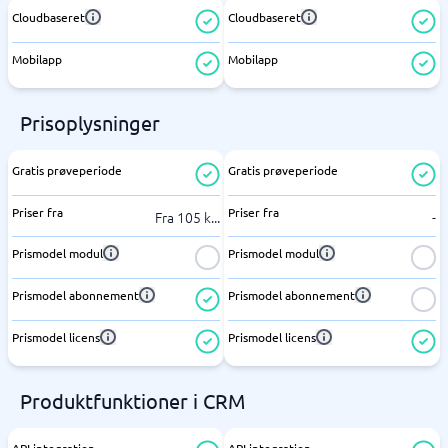
Cloudbaseret
Cloudbaseret
Mobilapp
Mobilapp
Prisoplysninger
Gratis prøveperiode
Gratis prøveperiode
Priser fra
Priser fra
Fra 105 k
...
-
Prismodel modul
Prismodel modul
Prismodel abonnement
Prismodel abonnement
Prismodel licens
Prismodel licens
Produktfunktioner i CRM