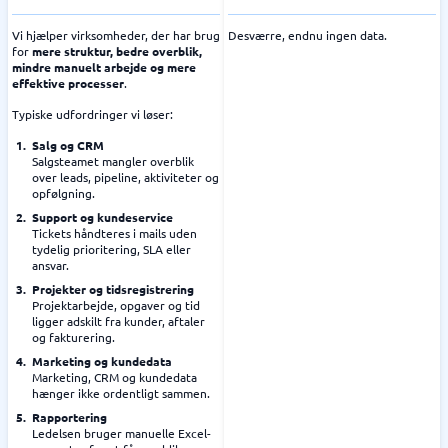
Vi hjælper virksomheder, der har brug
Desværre, endnu ingen data.
for
mere struktur, bedre overblik,
mindre manuelt arbejde og mere
effektive processer
.
Typiske udfordringer vi løser:
Salg og CRM
Salgsteamet mangler overblik
over leads, pipeline, aktiviteter og
opfølgning.
Support og kundeservice
Tickets håndteres i mails uden
tydelig prioritering, SLA eller
ansvar.
Projekter og tidsregistrering
Projektarbejde, opgaver og tid
ligger adskilt fra kunder, aftaler
og fakturering.
Marketing og kundedata
Marketing, CRM og kundedata
hænger ikke ordentligt sammen.
Rapportering
Ledelsen bruger manuelle Excel-