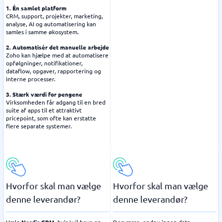
1. Én samlet platform
CRM, support, projekter, marketing,
analyse, AI og automatisering kan
samles i samme økosystem.
2. Automatisér det manuelle arbejde
Zoho kan hjælpe med at automatisere
opfølgninger, notifikationer,
dataflow, opgaver, rapportering og
interne processer.
3. Stærk værdi for pengene
Virksomheden får adgang til en bred
suite af apps til et attraktivt
pricepoint, som ofte kan erstatte
flere separate systemer.
Hvorfor skal man vælge
Hvorfor skal man vælge
denne leverandør?
denne leverandør?