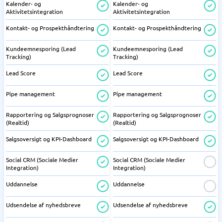
Kalender- og
Kalender- og
Aktivitetsintegration
Aktivitetsintegration
Kontakt- og Prospekthåndtering
Kontakt- og Prospekthåndtering
Kundeemnesporing (Lead
Kundeemnesporing (Lead
Tracking)
Tracking)
Lead Score
Lead Score
Pipe management
Pipe management
Rapportering og Salgsprognoser
Rapportering og Salgsprognoser
(Realtid)
(Realtid)
Salgsoversigt og KPI-Dashboard
Salgsoversigt og KPI-Dashboard
Social CRM (Sociale Medier
Social CRM (Sociale Medier
Integration)
Integration)
Uddannelse
Uddannelse
Udsendelse af nyhedsbreve
Udsendelse af nyhedsbreve