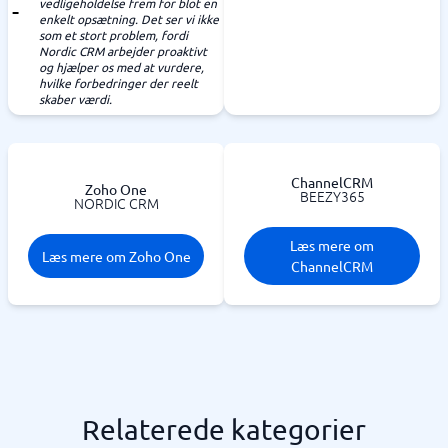
vedligeholdelse frem for blot en
enkelt opsætning. Det ser vi ikke
som et stort problem, fordi
Nordic CRM arbejder proaktivt
og hjælper os med at vurdere,
hvilke forbedringer der reelt
skaber værdi.
ChannelCRM
Zoho One
BEEZY365
NORDIC CRM
Læs mere om
Læs mere om Zoho One
ChannelCRM
Relaterede kategorier