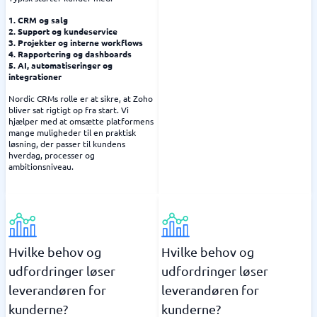
1. CRM og salg
2. Support og kundeservice
3. Projekter og interne workflows
4. Rapportering og dashboards
5. AI, automatiseringer og
integrationer
Nordic CRMs rolle er at sikre, at Zoho
bliver sat rigtigt op fra start. Vi
hjælper med at omsætte platformens
mange muligheder til en praktisk
løsning, der passer til kundens
hverdag, processer og
ambitionsniveau.
Hvilke behov og
Hvilke behov og
udfordringer løser
udfordringer løser
leverandøren for
leverandøren for
kunderne?
kunderne?