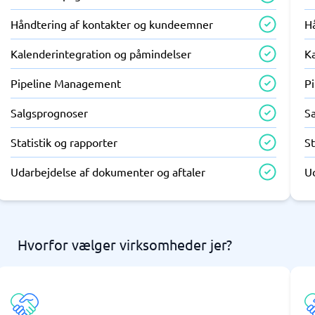
Håndtering af kontakter og kundeemner
H
Kalenderintegration og påmindelser
K
Pipeline Management
P
Salgsprognoser
S
Statistik og rapporter
St
Udarbejdelse af dokumenter og aftaler
U
Hvorfor vælger virksomheder jer?