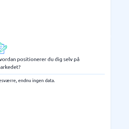
vordan positionerer du dig selv på
arkedet?
esværre, endnu ingen data.