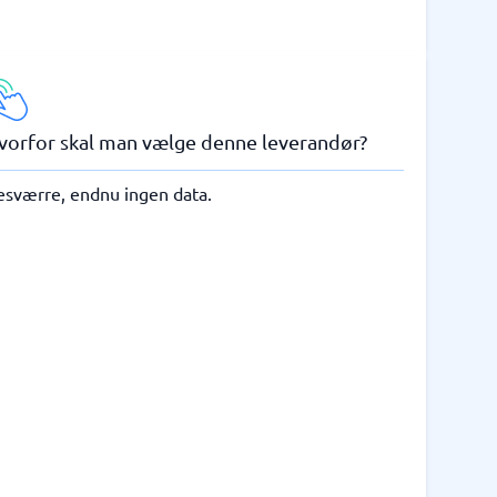
vorfor skal man vælge denne leverandør?
esværre, endnu ingen data.