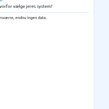
vorfor vælge jeres system?
esværre, endnu ingen data.