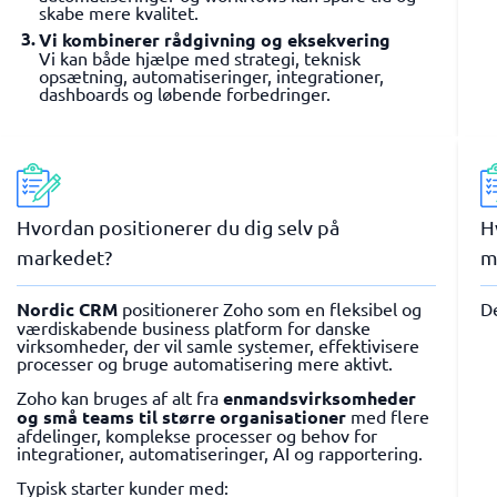
skabe mere kvalitet.
Vi kombinerer rådgivning og eksekvering
Vi kan både hjælpe med strategi, teknisk
opsætning, automatiseringer, integrationer,
dashboards og løbende forbedringer.
Hvordan positionerer du dig selv på
H
markedet?
m
Nordic CRM
positionerer Zoho som en fleksibel og
D
værdiskabende business platform for danske
virksomheder, der vil samle systemer, effektivisere
processer og bruge automatisering mere aktivt.
Zoho kan bruges af alt fra
enmandsvirksomheder
og små teams til større organisationer
med flere
afdelinger, komplekse processer og behov for
integrationer, automatiseringer, AI og rapportering.
Typisk starter kunder med: