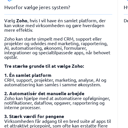
Hvorfor vælge jeres system?
H
Vælg
Zoho
, hvis I vil have én samlet platform, der
D
kan vokse med virksomheden og gøre hverdagen
mere effektiv.
Zoho kan starte simpelt med CRM, support eller
projekter og udvides med marketing, rapportering,
AI, automatisering, økonomi, formularer,
integrationer og specialtilpassede apps, når behovet
opstår.
Tre stærke grunde til at vælge Zoho:
1. Én samlet platform
CRM, support, projekter, marketing, analyse, AI og
automatisering kan samles i samme økosystem.
2. Automatisér det manuelle arbejde
Zoho kan hjælpe med at automatisere opfølgninger,
notifikationer, dataflow, opgaver, rapportering og
interne processer.
3. Stærk værdi for pengene
Virksomheden får adgang til en bred suite af apps til
et attraktivt pricepoint, som ofte kan erstatte flere