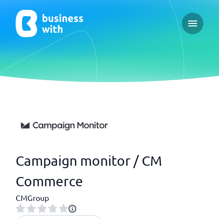
Open ma
Campaign monitor / CM
Commerce
CMGroup