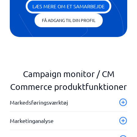
LÆS MERE OM ET SAMARBEJDE
FÅ ADGANG TIL DIN PROFIL
Campaign monitor / CM
Commerce produktfunktioner
Markedsføringsværktøj
Analyse og rapporter
Marketinganalyse
Automatiserede flows
Dashboard - Lønoversigt
Dashboard - Lønoversigt