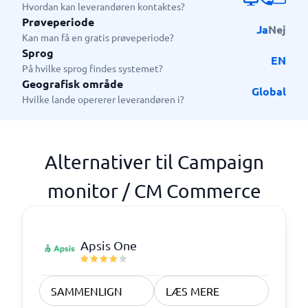
Hvordan kan leverandøren kontaktes?
Prøveperiode
Ja
Nej
Kan man få en gratis prøveperiode?
Sprog
EN
På hvilke sprog findes systemet?
Geografisk område
Global
Hvilke lande opererer leverandøren i?
Alternativer til Campaign
monitor / CM Commerce
Apsis One
SAMMENLIGN
LÆS MERE