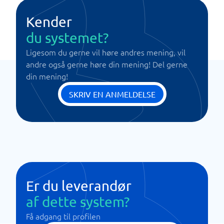
Kender
du systemet?
Ligesom du gerne vil høre andres mening, vil
andre også gerne høre din mening! Del gerne
din mening!
SKRIV EN ANMELDELSE
Er du leverandør
af dette system?
Få adgang til profilen