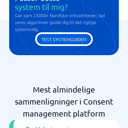
system til mig?
Gør som 23000+ Nordiske virksomheder, lad
vores algoritmer guide dig til det rigtige
systemvalg.
TEST SYSTEMGUIDEN
Mest almindelige
sammenligninger i Consent
management platform