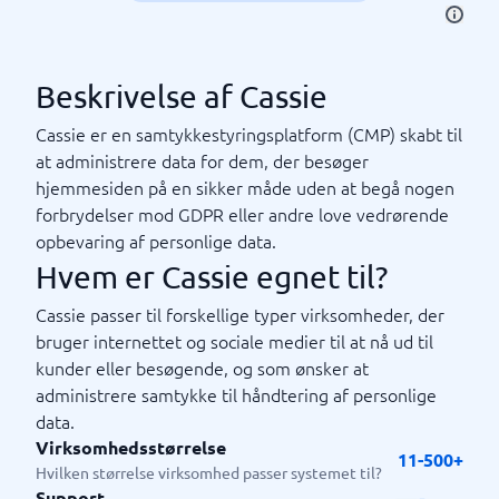
Beskrivelse af Cassie
Cassie er en samtykkestyringsplatform (CMP) skabt til
at administrere data for dem, der besøger
hjemmesiden på en sikker måde uden at begå nogen
forbrydelser mod GDPR eller andre love vedrørende
opbevaring af personlige data.
Hvem er Cassie egnet til?
Cassie passer til forskellige typer virksomheder, der
bruger internettet og sociale medier til at nå ud til
kunder eller besøgende, og som ønsker at
administrere samtykke til håndtering af personlige
data.
Virksomhedsstørrelse
11-500+
Hvilken størrelse virksomhed passer systemet til?
Support