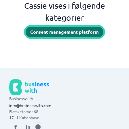
Cassie vises i følgende
kategorier
Consent management platform
BusinessWith
info@businesswith.com
Flæsketorvet 68
1711
København