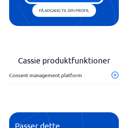
FÅ ADGANG TIL DIN PROFIL
Cassie produktfunktioner
Consent management platform
API
Bannere
Database
Statistik og analyse
Tilpasningsdygtig brugergrænseflade
Passer dette