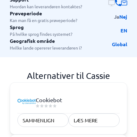
Hvordan kan leverandøren kontaktes?
Prøveperiode
Ja
Nej
Kan man få en gratis prøveperiode?
Sprog
EN
På hvilke sprog findes systemet?
Geografisk område
Global
Hvilke lande opererer leverandøren i?
Alternativer til Cassie
Cookiebot
SAMMENLIGN
LÆS MERE