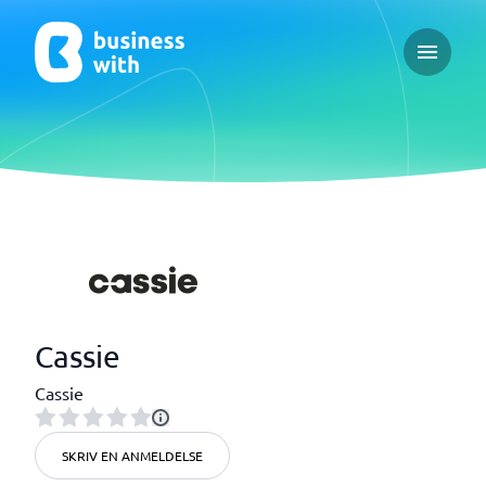
Open ma
Cassie
Cassie
SKRIV EN ANMELDELSE