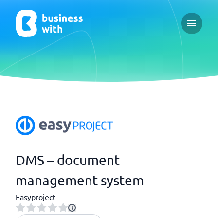
Open ma
DMS – document
management system
Easyproject