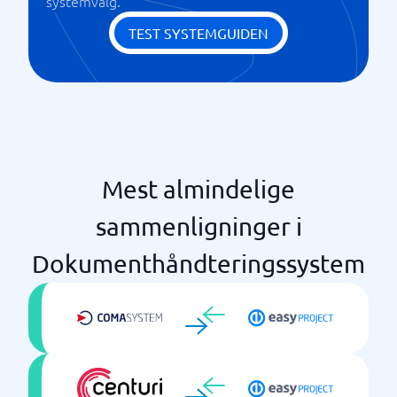
systemvalg.
TEST SYSTEMGUIDEN
Mest almindelige
sammenligninger i
Dokumenthåndteringssystem