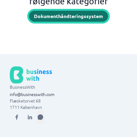
følgende kategorier
Dokumenthåndteringssystem
BusinessWith
info@businesswith.com
Flæsketorvet 68
1711
København