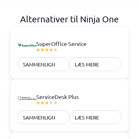
Alternativer til Ninja One
SuperOffice Service
SAMMENLIGN
LÆS MERE
ServiceDesk Plus
SAMMENLIGN
LÆS MERE