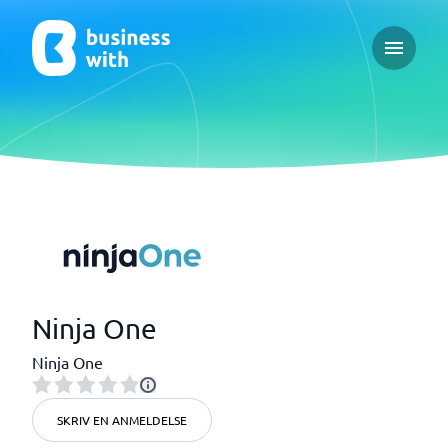
Open ma
Ninja One
Ninja One
SKRIV EN ANMELDELSE