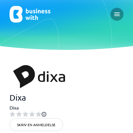
Open ma
Dixa
Dixa
SKRIV EN ANMELDELSE