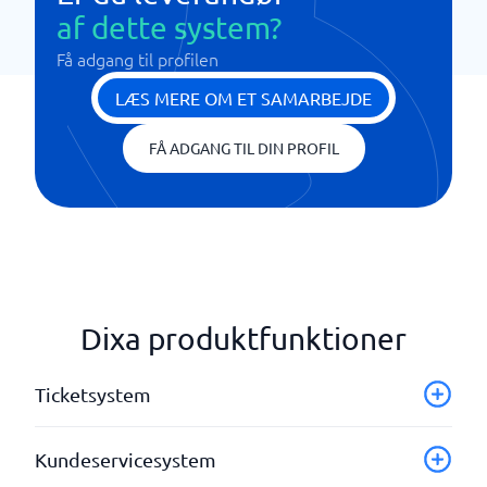
af dette system?
Få adgang til profilen
LÆS MERE OM ET SAMARBEJDE
FÅ ADGANG TIL DIN PROFIL
Dixa produktfunktioner
Ticketsystem
Ansvarsfordeling
Kundeservicesystem
Bruger- og adgangsstyring