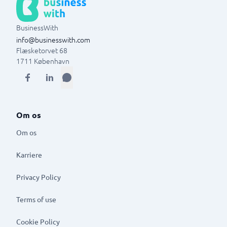
BusinessWith
info@businesswith.com
Flæsketorvet 68
1711
København
Om os
Om os
Karriere
Privacy Policy
Terms of use
Cookie Policy