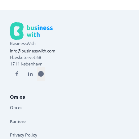
BusinessWith
info@businesswith.com
Flæsketorvet 68
1711
København
Om os
Om os
Karriere
Privacy Policy