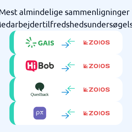
Mest almindelige sammenligninger 
edarbejdertilfredshedsundersøgel