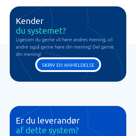
Kender
du systemet?
Ligesom du gerne vil høre andres mening, vil
andre også gerne høre din mening! Del gerne
din mening!
SKRIV EN ANMELDELSE
Er du leverandør
af dette system?