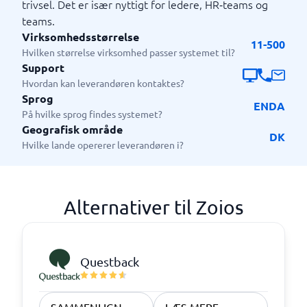
trivsel. Det er især nyttigt for ledere, HR‑teams og
teams.
Virksomhedsstørrelse
11-500
Hvilken størrelse virksomhed passer systemet til?
Support
Hvordan kan leverandøren kontaktes?
Sprog
EN
DA
På hvilke sprog findes systemet?
Geografisk område
DK
Hvilke lande opererer leverandøren i?
Alternativer til Zoios
Questback