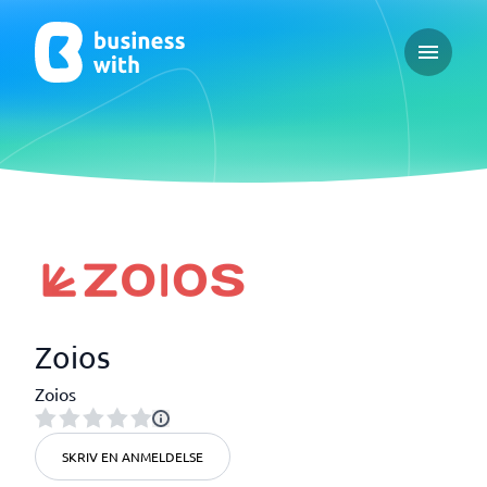
Open ma
Zoios
Zoios
SKRIV EN ANMELDELSE